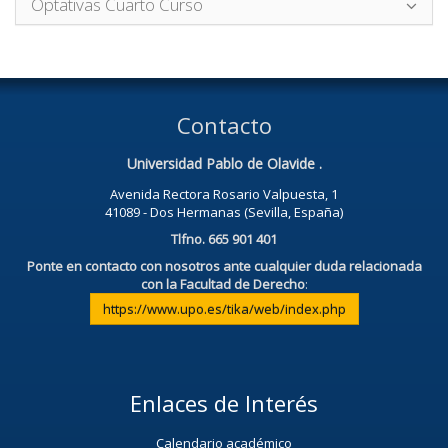
Optativas Cuarto Curso
Contacto
Universidad Pablo de Olavide .
Avenida Rectora Rosario Valpuesta, 1
41089 - Dos Hermanas (Sevilla, España)
Tlfno. 665 901 401
Ponte en contacto con nosotros ante cualquier duda relacionada
con la Facultad de Derecho
:
https://www.upo.es/tika/web/index.php
Enlaces de Interés
Calendario académico