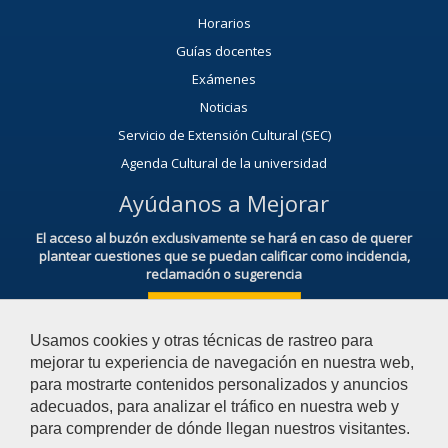
Horarios
Guías docentes
Exámenes
Noticias
Servicio de Extensión Cultural (SEC)
Agenda Cultural de la universidad
Ayúdanos a Mejorar
El acceso al buzón exclusivamente se hará en caso de querer
plantear cuestiones que se puedan calificar como incidencia,
reclamación o sugerencia
Acceso al Buzón IRSF
Usamos cookies y otras técnicas de rastreo para
mejorar tu experiencia de navegación en nuestra web,
para mostrarte contenidos personalizados y anuncios
adecuados, para analizar el tráfico en nuestra web y
para comprender de dónde llegan nuestros visitantes.
© 2026 Universidad Pablo de Olavide - Facultad de Derecho