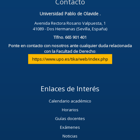
Contacto
Universidad Pablo de Olavide .
Avenida Rectora Rosario Valpuesta, 1
41089 - Dos Hermanas (Sevilla, España)
Tlfno. 665 901 401
Ponte en contacto con nosotros ante cualquier duda relacionada
con la Facultad de Derecho
:
https://www.upo.es/tika/web/index.php
Enlaces de Interés
Calendario académico
Horarios
Guías docentes
Exámenes
Noticias