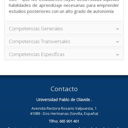
habilidades de aprendizaje necesarias para emprender
estudios posteriores con un alto grado de autonomía
Competencias Generales
Competencias Transversales
Competencias Específicas
Contacto
Universidad Pablo de Olavide .
Avenida Rectora Rosario Valpuesta, 1
41089 - Dos Hermanas (Sevilla, España)
Tlfno. 665 901 401