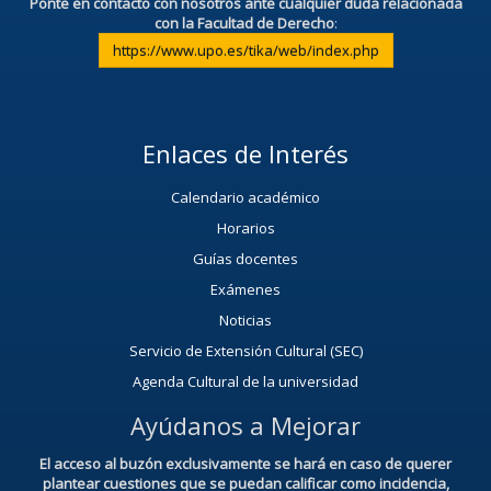
Ponte en contacto con nosotros ante cualquier duda relacionada
con la Facultad de Derecho
:
https://www.upo.es/tika/web/index.php
Enlaces de Interés
Calendario académico
Horarios
Guías docentes
Exámenes
Noticias
Servicio de Extensión Cultural (SEC)
Agenda Cultural de la universidad
Ayúdanos a Mejorar
El acceso al buzón exclusivamente se hará en caso de querer
plantear cuestiones que se puedan calificar como incidencia,