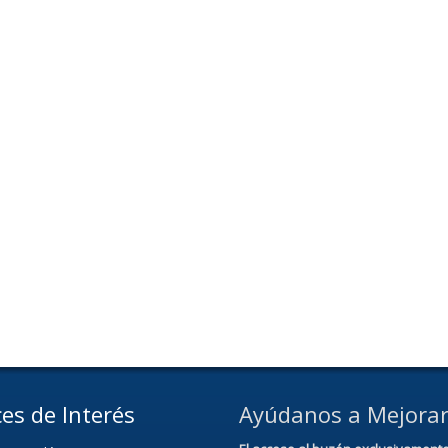
es de Interés
Ayúdanos a Mejora