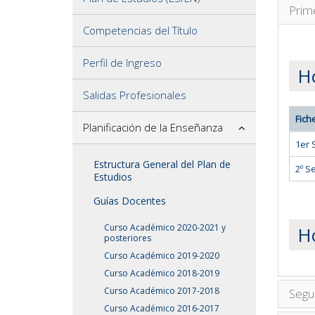
Prim
Competencias del Título
Perfil de Ingreso
Ho
Salidas Profesionales
Fich
Planificación de la Enseñanza
1er 
Estructura General del Plan de
2º S
Estudios
Guías Docentes
Curso Académico 2020-2021 y
H
posteriores
Curso Académico 2019-2020
Curso Académico 2018-2019
Curso Académico 2017-2018
Segu
Curso Académico 2016-2017