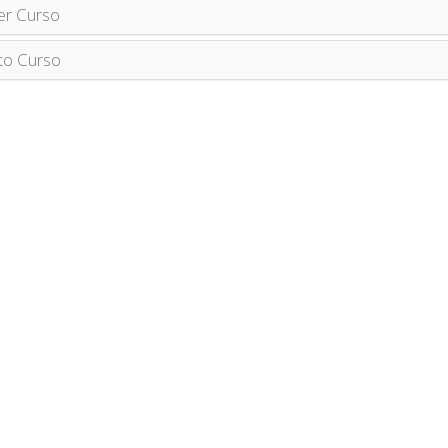
er Curso
to Curso