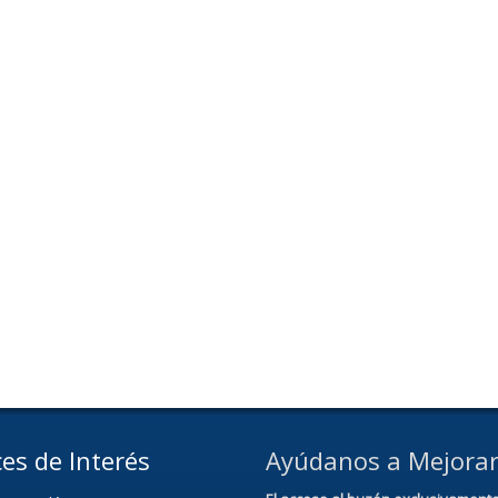
es de Interés
Ayúdanos a Mejora