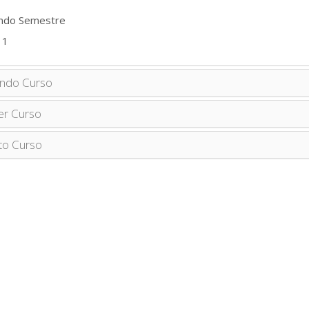
ndo Semestre
 1
ndo Curso
er Curso
to Curso