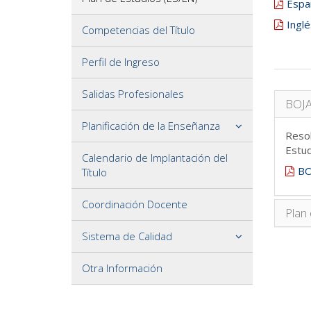
Espa
Inglé
Competencias del Título
Perfil de Ingreso
Salidas Profesionales
BOJA
Planificación de la Enseñanza
Resol
Estud
Calendario de Implantación del
BO
Título
Coordinación Docente
Plan
Sistema de Calidad
Otra Información