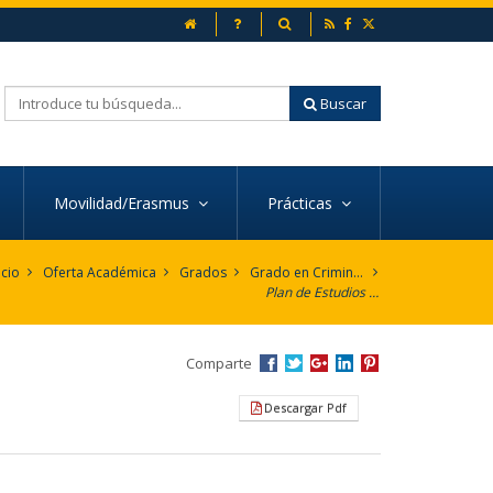
inicio
Preguntas frecuentes
Buscador
Buscar
Movilidad/Erasmus
Prácticas
icio
Oferta Académica
Grados
Grado en Criminología
Plan de Estudios (ES/EN)
Comparte
Descargar Pdf