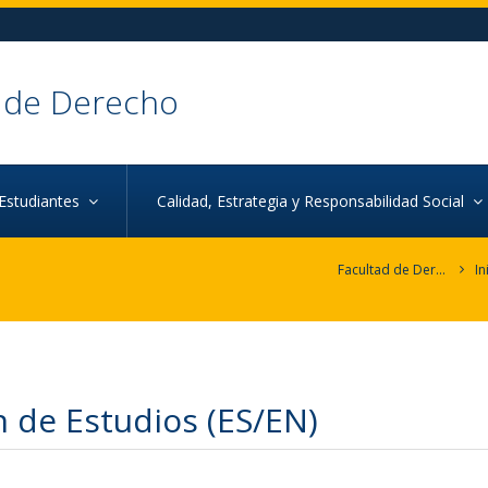
 de Derecho
Estudiantes
Calidad, Estrategia y Responsabilidad Social
Facultad de Derecho
In
n de Estudios (ES/EN)