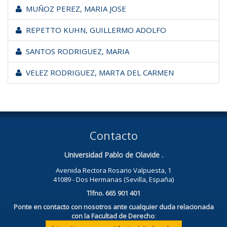
MUÑOZ PEREZ, MARIA JOSE
REPETTO KUHN, GUILLERMO ADOLFO
SANTOS RODRIGUEZ, MARIA
VELEZ RODRIGUEZ, MARTA DEL CARMEN
Contacto
Universidad Pablo de Olavide .
Avenida Rectora Rosario Valpuesta, 1
41089 - Dos Hermanas (Sevilla, España)
Tlfno. 665 901 401
Ponte en contacto con nosotros ante cualquier duda relacionada
con la Facultad de Derecho
: