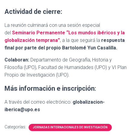
Actividad de cierre:
La reunión culminará con una sesión especial
del
Seminario Permanente “Los mundos ibéricos y la
globalización temprana”
, a la que seguirá la
respuesta
final por parte del propio Bartolomé Yun Casalilla.
Colaboran:
Departamento de Geografía, Historia y
Filosofía (UPO), Facultad de Humanidades (UPO) y VI Plan
Propio de Investigación (UPO).
Más información e inscripción
:
A través del correo electrónico:
globalizacion-
iberica@upo.es
Categorías:
JORNADAS INTERNACIONALES DE INVESTIGACIÓN