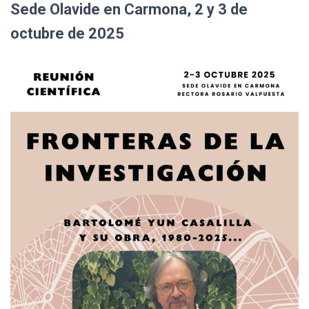
Sede Olavide en Carmona, 2 y 3 de
C
I
octubre de 2025
Ó
N