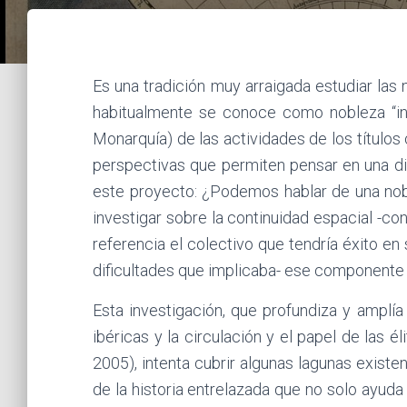
Es una tradición muy arraigada estudiar las
habitualmente se conoce como nobleza “in
Monarquía) de las actividades de los títulos 
perspectivas que permiten pensar en una d
este proyecto: ¿Podemos hablar de una nobl
investigar sobre la continuidad espacial -con
referencia el colectivo que tendría éxito 
dificultades que implicaba- ese componente t
Esta investigación, que profundiza y amplía
ibéricas y la circulación y el papel de las 
2005), intenta cubrir algunas lagunas existe
de la historia entrelazada que no solo ayuda