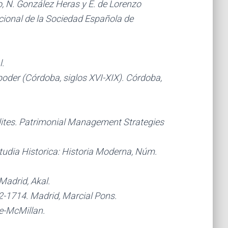
io, N. González Heras y E. de Lorenzo
acional de la Sociedad Española de
.
oder (Córdoba, siglos XVI-XIX). Córdoba,
lites. Patrimonial Management Strategies
Studia Historica: Historia Moderna, Núm.
Madrid, Akal.
92-1714. Madrid, Marcial Pons.
e-McMillan.