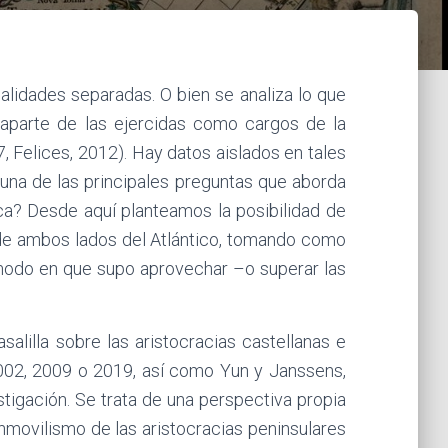
alidades separadas. O bien se analiza lo que
aparte de las ejercidas como cargos de la
7, Felices, 2012). Hay datos aislados en tales
na de las principales preguntas que aborda
ca? Desde aquí planteamos la posibilidad de
rio de ambos lados del Atlántico, tomando como
 modo en que supo aprovechar –o superar las
alilla sobre las aristocracias castellanas e
, 2002, 2009 o 2019, así como Yun y Janssens,
stigación. Se trata de una perspectiva propia
inmovilismo de las aristocracias peninsulares