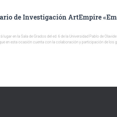
ario de Investigación ArtEmpire «Em
 lugar en la Sala de Grados del ed. 6 de la Universidad Pablo de Olavide
 que en esta ocasión cuenta con la colaboración y participación de los g