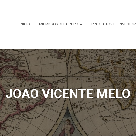
INICIO
MIEMBROS DEL GRUPO
PROYECTOS DE INVESTIG
JOAO VICENTE MELO