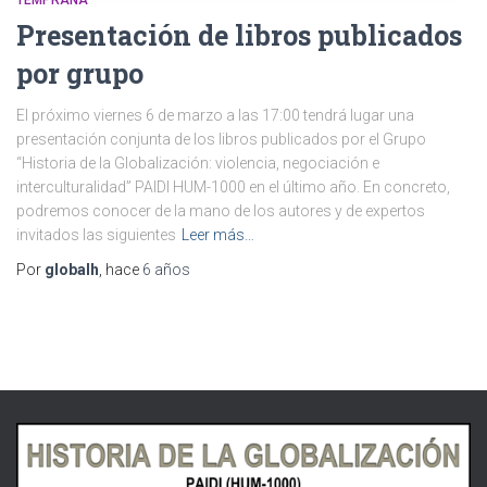
Presentación de libros publicados
por grupo
El próximo viernes 6 de marzo a las 17:00 tendrá lugar una
presentación conjunta de los libros publicados por el Grupo
“Historia de la Globalización: violencia, negociación e
interculturalidad” PAIDI HUM-1000 en el último año. En concreto,
podremos conocer de la mano de los autores y de expertos
invitados las siguientes
Leer más…
Por
globalh
, hace
6 años