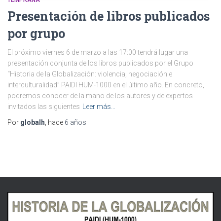
Presentación de libros publicados
por grupo
El próximo viernes 6 de marzo a las 17:00 tendrá lugar una
presentación conjunta de los libros publicados por el Grupo
“Historia de la Globalización: violencia, negociación e
interculturalidad” PAIDI HUM-1000 en el último año. En concreto,
podremos conocer de la mano de los autores y de expertos
invitados las siguientes
Leer más…
Por
globalh
, hace
6 años