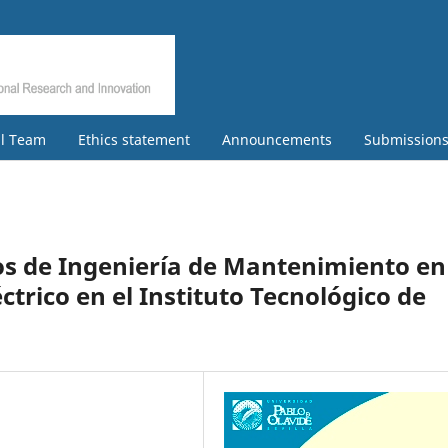
al Team
Ethics statement
Announcements
Submission
os de Ingeniería de Mantenimiento en
ctrico en el Instituto Tecnológico de