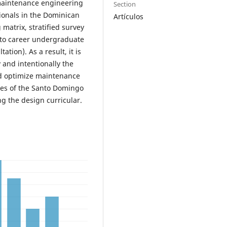
 maintenance engineering
Section
ionals in the Dominican
Artículos
matrix, stratified survey
 to career undergraduate
tion). As a result, it is
y and intentionally the
nd optimize maintenance
tes of the Santo Domingo
ng the design curricular.