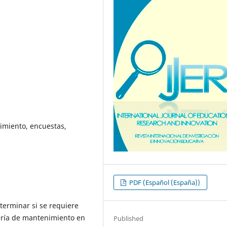
imiento, encuestas,
PDF (Español (España))
eterminar si se requiere
iería de mantenimiento en
Published