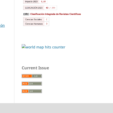
ión
Current Issue