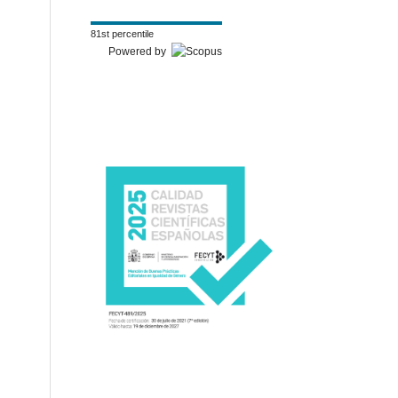
81st percentile
Powered by