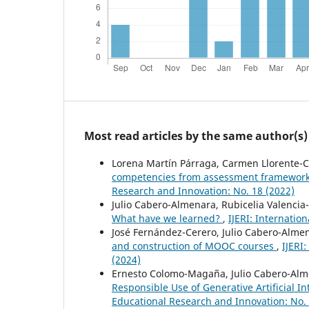
Most read articles by the same author(s)
Lorena Martín Párraga, Carmen Llorente-C
competencies from assessment framewor
Research and Innovation: No. 18 (2022)
Julio Cabero-Almenara, Rubicelia Valencia
What have we learned?
,
IJERI: Internatio
José Fernández-Cerero, Julio Cabero-Alme
and construction of MOOC courses
,
IJERI
(2024)
Ernesto Colomo-Magaña, Julio Cabero-Alme
Responsible Use of Generative Artificial I
Educational Research and Innovation: No. 