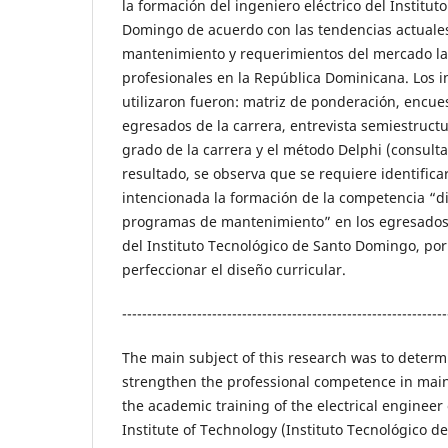
la formación del ingeniero eléctrico del Institut
Domingo de acuerdo con las tendencias actuales
mantenimiento y requerimientos del mercado la
profesionales en la República Dominicana. Los 
utilizaron fueron: matriz de ponderación, encues
egresados de la carrera, entrevista semiestruct
grado de la carrera y el método Delphi (consult
resultado, se observa que se requiere identificar
intencionada la formación de la competencia “di
programas de mantenimiento” en los egresados 
del Instituto Tecnológico de Santo Domingo, por
perfeccionar el diseño curricular.
-----------------------------------------------------------------
The main subject of this research was to determin
strengthen the professional competence in mai
the academic training of the electrical enginee
Institute of Technology (Instituto Tecnológico d