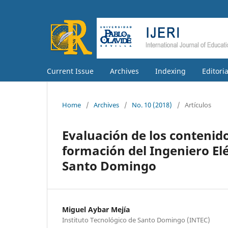
Current Issue
Archives
Indexing
Editori
Home
/
Archives
/
No. 10 (2018)
/
Artículos
Evaluación de los contenid
formación del Ingeniero Elé
Santo Domingo
Miguel Aybar Mejía
Instituto Tecnológico de Santo Domingo (INTEC)