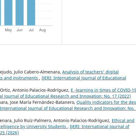
ejudo, Julio Cabero-Almenara,
Analysis of teachers' digital
ks and instruments
,
IJERI: International Journal of Educational
-Ortiz, Antonio Palacios-Rodríguez,
E -learning in times of COVID-19
nal Journal of Educational Research and Innovation: No. 17 (2022)
nara, Jose María Fernández-Batanero,
Quality indicators for the de
: International Journal of Educational Research and Innovation: No.
nara, Julio Ruiz-Palmero, Antonio Palacios-Rodríguez,
Ethical and
ntelligence by University Students
,
IJERI: International Journal of
25 (2026)