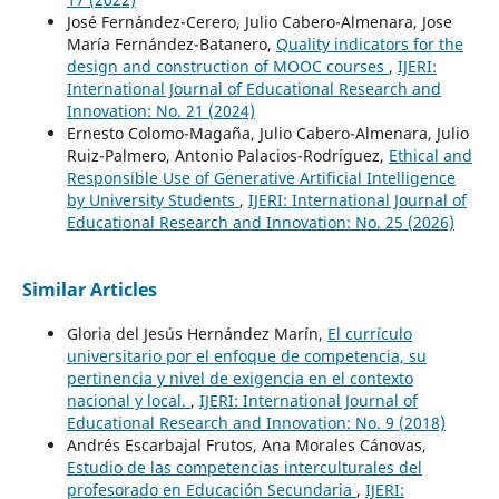
José Fernández-Cerero, Julio Cabero-Almenara, Jose
María Fernández-Batanero,
Quality indicators for the
design and construction of MOOC courses
,
IJERI:
International Journal of Educational Research and
Innovation: No. 21 (2024)
Ernesto Colomo-Magaña, Julio Cabero-Almenara, Julio
Ruiz-Palmero, Antonio Palacios-Rodríguez,
Ethical and
Responsible Use of Generative Artificial Intelligence
by University Students
,
IJERI: International Journal of
Educational Research and Innovation: No. 25 (2026)
Similar Articles
Gloria del Jesús Hernández Marín,
El currículo
universitario por el enfoque de competencia, su
pertinencia y nivel de exigencia en el contexto
nacional y local.
,
IJERI: International Journal of
Educational Research and Innovation: No. 9 (2018)
Andrés Escarbajal Frutos, Ana Morales Cánovas,
Estudio de las competencias interculturales del
profesorado en Educación Secundaria
,
IJERI: