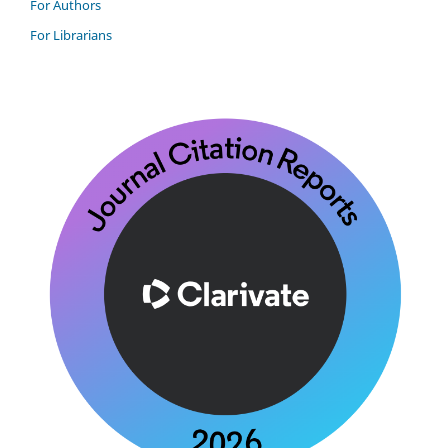
For Authors
For Librarians