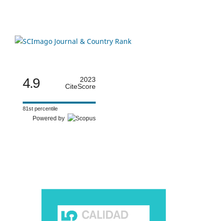
4.9
2023
CiteScore
81st percentile
Powered by