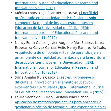
International Journal of Educational Research and
Innovation: No. 6 (2016)
Mónica López-Gil, César Bernal Bravo,
El perfil del
profesorado en la Sociedad Red: reflexiones sobre las
competencia digital de los y las estudiantes en
Educación de la Universidad de Cádiz
,
IJERI:
International Journal of Educational Research and
Innovation: No. 11 (2019)
Nancy Edith Ochoa, Javier Augusto Ríos Suarez, Laura
Esperanza Galvez Garcia, Helio Henry Ramírez Arévalo,
Arquitectura de un objeto virtual de aprendizaje en
un ambiente de realidad aumentada para la escritura
de artículos científicos en la Universidad
,
IJERI:
International Journal of Educational Research and
Innovation: No. 10 (2018)
Silvia Amalín Kuri Casco,
El estrés, ¿Promueve o
dificulta la innovación en el ámbito educativo?:
experiencias curriculares
,
IJERI: International Journal
of Educational Research and Innovation: No. 4 (2015)
Laura Sáenz del Burgo, Gustavo Puas Ochoa,
Aplicación de metodologías activas para aprender a
gestionar la oficina de farmacia. Una experiencia en el