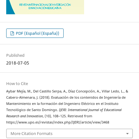
PDF (Español (España))
Published
2018-07-05
How to Cite
Aybar Mejía, M., Del Castillo Serpa, A., Díaz Concepción, A., Villar Ledo, L., &
Cabero-Almenara, J. (2018). Evaluación de los contenidos de Ingeniería de
Mantenimiento en la formación del Ingeniero Eléctrico en el Instituto
Tecnológico de Santo Domingo.
IJERI: International Journal of Educational
Research and Innovation
, (10), 108–125. Retrieved from
https://www.upo.es/revistas/index.php/IJERI/article/view/3468
More Citation Formats