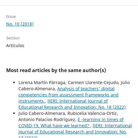
Issue
No. 10 (2018)
Section
Artículos
Most read articles by the same author(s)
Lorena Martín Párraga, Carmen Llorente-Cejudo, Julio
Cabero-Almenara,
Analysis of teachers' digital
competencies from assessment frameworks and
instruments
,
IJERI: International Journal of
Educational Research and Innovation: No. 18 (2022)
Julio Cabero-Almenara, Rubicelia Valencia-Ortiz,
Antonio Palacios-Rodríguez,
E -learning in times of
COVID-19. What have we learned?
,
IJERI: International
Journal of Educational Research and Innovation: No.
17 (2022)