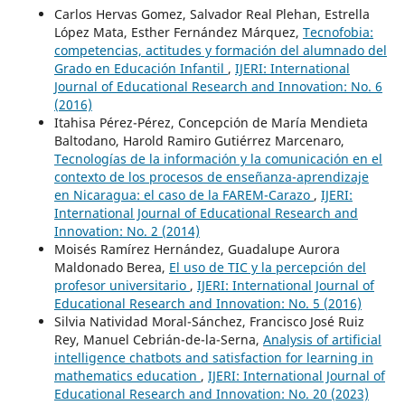
Carlos Hervas Gomez, Salvador Real Plehan, Estrella
López Mata, Esther Fernández Márquez,
Tecnofobia:
competencias, actitudes y formación del alumnado del
Grado en Educación Infantil
,
IJERI: International
Journal of Educational Research and Innovation: No. 6
(2016)
Itahisa Pérez-Pérez, Concepción de María Mendieta
Baltodano, Harold Ramiro Gutiérrez Marcenaro,
Tecnologías de la información y la comunicación en el
contexto de los procesos de enseñanza-aprendizaje
en Nicaragua: el caso de la FAREM-Carazo
,
IJERI:
International Journal of Educational Research and
Innovation: No. 2 (2014)
Moisés Ramírez Hernández, Guadalupe Aurora
Maldonado Berea,
El uso de TIC y la percepción del
profesor universitario
,
IJERI: International Journal of
Educational Research and Innovation: No. 5 (2016)
Silvia Natividad Moral-Sánchez, Francisco José Ruiz
Rey, Manuel Cebrián-de-la-Serna,
Analysis of artificial
intelligence chatbots and satisfaction for learning in
mathematics education
,
IJERI: International Journal of
Educational Research and Innovation: No. 20 (2023)