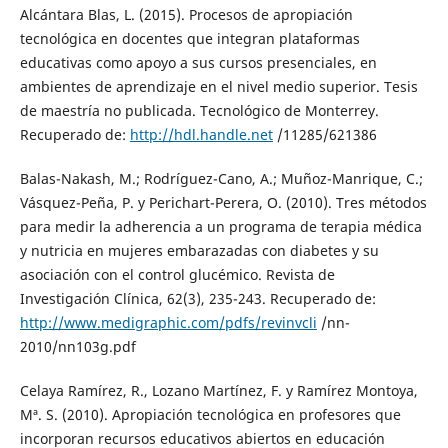
Alcántara Blas, L. (2015). Procesos de apropiación
tecnológica en docentes que integran plataformas
educativas como apoyo a sus cursos presenciales, en
ambientes de aprendizaje en el nivel medio superior. Tesis
de maestría no publicada. Tecnológico de Monterrey.
Recuperado de:
http://hdl.handle.net
/11285/621386
Balas-Nakash, M.; Rodríguez-Cano, A.; Muñoz-Manrique, C.;
Vásquez-Peña, P. y Perichart-Perera, O. (2010). Tres métodos
para medir la adherencia a un programa de terapia médica
y nutricia en mujeres embarazadas con diabetes y su
asociación con el control glucémico. Revista de
Investigación Clínica, 62(3), 235-243. Recuperado de:
http://www.medigraphic.com/pdfs/revinvcli
/nn-
2010/nn103g.pdf
Celaya Ramírez, R., Lozano Martínez, F. y Ramírez Montoya,
Mª. S. (2010). Apropiación tecnológica en profesores que
incorporan recursos educativos abiertos en educación