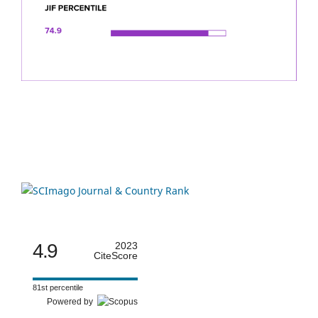
4.9
2023
CiteScore
81st percentile
Powered by