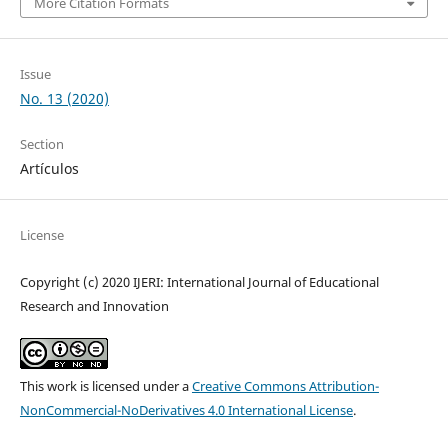
More Citation Formats
Issue
No. 13 (2020)
Section
Artículos
License
Copyright (c) 2020 IJERI: International Journal of Educational
Research and Innovation
This work is licensed under a
Creative Commons Attribution-
NonCommercial-NoDerivatives 4.0 International License
.