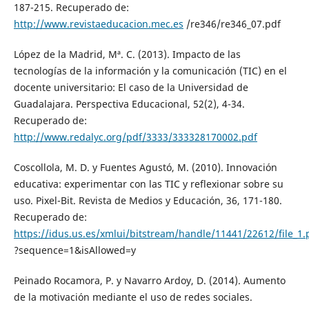
187-215. Recuperado de:
http://www.revistaeducacion.mec.es
/re346/re346_07.pdf
López de la Madrid, Mª. C. (2013). Impacto de las
tecnologías de la información y la comunicación (TIC) en el
docente universitario: El caso de la Universidad de
Guadalajara. Perspectiva Educacional, 52(2), 4-34.
Recuperado de:
http://www.redalyc.org/pdf/3333/333328170002.pdf
Coscollola, M. D. y Fuentes Agustó, M. (2010). Innovación
educativa: experimentar con las TIC y reflexionar sobre su
uso. Pixel-Bit. Revista de Medios y Educación, 36, 171-180.
Recuperado de:
https://idus.us.es/xmlui/bitstream/handle/11441/22612/file_1.
?sequence=1&isAllowed=y
Peinado Rocamora, P. y Navarro Ardoy, D. (2014). Aumento
de la motivación mediante el uso de redes sociales.