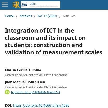
Home
/
Archives
/
No. 13 (2020)
/
Artículos
Integration of ICT in the
classroom and its impact on
students: construction and
validation of measurement scales
Marisa Cecilia Tumino
Universidad Adventista del Plata (Argentina)
Juan Manuel Bournissen
Universidad Adventista del Plata (Argentina
https://orcid.org/0000-0002-8246-927X
DOI:
https://doi.org/10.46661/ijeri.4586