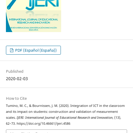
PDF (Español (España))
Published
2020-02-03
How to Cite
Tumino, M. C., & Bournissen, J. M. (2020). Integration of ICT in the classroom
and its impact on students: construction and validation of measurement
scales.
IJERI: International Journal of Educational Research and Innovation
, (13),
62–73. https://doi.org/10.46661/ijeri.4586