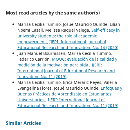
Most read articles by the same author(s)
Marisa Cecilia Tumino, Josué Mauricio Quinde, Lilian
Noemí Casali, Melissa Raquel Valega,
Self-efficacy in
university students: the role of academic
empowerment
,
IJERI: International Journal of
Educational Research and Innovation: No. 14 (2020)
Juan Manuel Bournissen, Marisa Cecilia Tumino,
Federico Carrión,
MOOC: evaluación de la calidad y
medición de la motivación percibida
,
IJERI:
International Journal of Educational Research and
Innovation: No. 11 (2019)
Marisa Cecilia Tumino, Erica Merariz Reyes, Valeria
Evangelina Flores, Josué Mauricio Quinde,
Enfoques y
Buenas Prácticas de Aprendizaje en Estudiantes
Universitarios
,
IJERI: International Journal of
Educational Research and Innovation: No. 11 (2019)
Similar Articles