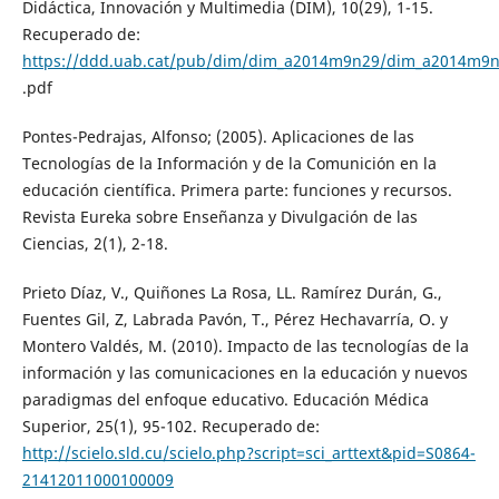
Didáctica, Innovación y Multimedia (DIM), 10(29), 1-15.
Recuperado de:
https://ddd.uab.cat/pub/dim/dim_a2014m9n29/dim_a2014m9
.pdf
Pontes-Pedrajas, Alfonso; (2005). Aplicaciones de las
Tecnologías de la Información y de la Comunición en la
educación científica. Primera parte: funciones y recursos.
Revista Eureka sobre Enseñanza y Divulgación de las
Ciencias, 2(1), 2-18.
Prieto Díaz, V., Quiñones La Rosa, LL. Ramírez Durán, G.,
Fuentes Gil, Z, Labrada Pavón, T., Pérez Hechavarría, O. y
Montero Valdés, M. (2010). Impacto de las tecnologías de la
información y las comunicaciones en la educación y nuevos
paradigmas del enfoque educativo. Educación Médica
Superior, 25(1), 95-102. Recuperado de:
http://scielo.sld.cu/scielo.php?script=sci_arttext&pid=S0864-
21412011000100009