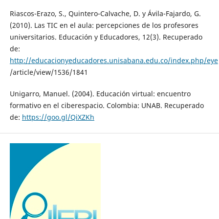
Riascos-Erazo, S., Quintero-Calvache, D. y Ávila-Fajardo, G.
(2010). Las TIC en el aula: percepciones de los profesores
universitarios. Educación y Educadores, 12(3). Recuperado
de:
http://educacionyeducadores.unisabana.edu.co/index.php/eye
/article/view/1536/1841
Unigarro, Manuel. (2004). Educación virtual: encuentro
formativo en el ciberespacio. Colombia: UNAB. Recuperado
de:
https://goo.gl/QiXZKh