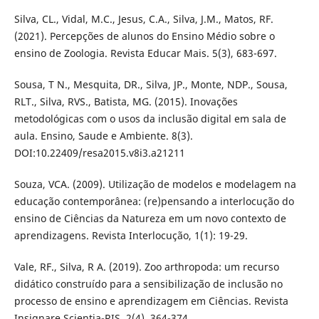
Silva, CL., Vidal, M.C., Jesus, C.A., Silva, J.M., Matos, RF.
(2021). Percepções de alunos do Ensino Médio sobre o
ensino de Zoologia. Revista Educar Mais. 5(3), 683-697.
Sousa, T N., Mesquita, DR., Silva, JP., Monte, NDP., Sousa,
RLT., Silva, RVS., Batista, MG. (2015). Inovações
metodológicas com o usos da inclusão digital em sala de
aula. Ensino, Saude e Ambiente. 8(3).
DOI:10.22409/resa2015.v8i3.a21211
Souza, VCA. (2009). Utilização de modelos e modelagem na
educação contemporânea: (re)pensando a interlocução do
ensino de Ciências da Natureza em um novo contexto de
aprendizagens. Revista Interlocução, 1(1): 19-29.
Vale, RF., Silva, R A. (2019). Zoo arthropoda: um recurso
didático construído para a sensibilização de inclusão no
processo de ensino e aprendizagem em Ciências. Revista
Insignare Scientia-RIS. 2(4), 364-374.