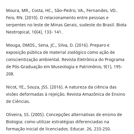
Moura, MR., Costa, HC., São–Pedro, VA., Fernandes, VD..
Feio, RN. (2010). O relacionamento entre pessoas e
serpentes no leste de Minas Gerais, sudeste do Brasil. Biota
Neotropical, 10(4), 133- 141.
Mouga, DMDS., Sena, JC., Silva, D. (2016). Preparo e
exposição pública de material zoológico como ação de
conscientização ambiental. Revista Eletrônica do Programa
de Pós-Graduação em Museologia e Patrimônio, 9(1), 195-
208.
Nicot, YE., Souza, JSS. (2016). A natureza da ciência das
visões deformadas à rejeição. Revista Amazônica de Ensino
de Ciências.
Oliveira, SS. (2005). Concepções alternativas de ensino de
Biologia: como utilizar estratégias diferenciadas na
formação inicial de licenciados. Educar. 26, 233-250.