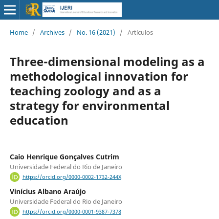
Home
/
Archives
/
No. 16 (2021)
/
Artículos
Three-dimensional modeling as a
methodological innovation for
teaching zoology and as a
strategy for environmental
education
Caio Henrique Gonçalves Cutrim
Universidade Federal do Rio de Janeiro
https://orcid.org/0000-0002-1732-244X
Vinícius Albano Araújo
Universidade Federal do Rio de Janeiro
https://orcid.org/0000-0001-9387-7378