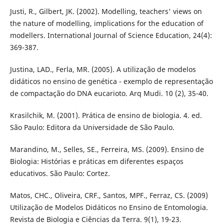
Justi, R., Gilbert, JK. (2002). Modelling, teachers' views on
the nature of modelling, implications for the education of
modellers. International Journal of Science Education, 24(4):
369-387.
Justina, LAD., Ferla, MR. (2005). A utilização de modelos
didáticos no ensino de genética - exemplo de representação
de compactação do DNA eucarioto. Arq Mudi. 10 (2), 35-40.
Krasilchik, M. (2001). Prática de ensino de biologia. 4. ed.
São Paulo: Editora da Universidade de São Paulo.
Marandino, M., Selles, SE., Ferreira, MS. (2009). Ensino de
Biologia: Histórias e práticas em diferentes espaços
educativos. São Paulo: Cortez.
Matos, CHC., Oliveira, CRF., Santos, MPF., Ferraz, CS. (2009)
Utilização de Modelos Didáticos no Ensino de Entomologia.
Revista de Biologia e Ciências da Terra. 9(1), 19-23.