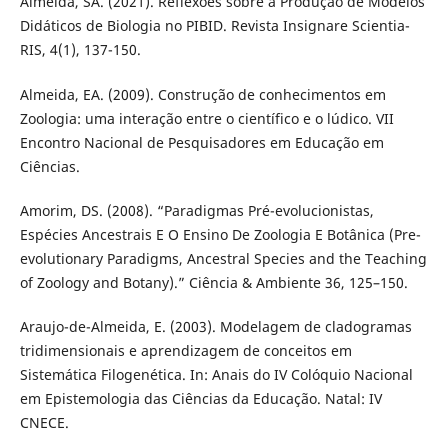
Almeida, SA. (2021). Reflexões sobre a Produção de Modelos
Didáticos de Biologia no PIBID. Revista Insignare Scientia-
RIS, 4(1), 137-150.
Almeida, EA. (2009). Construção de conhecimentos em
Zoologia: uma interação entre o científico e o lúdico. VII
Encontro Nacional de Pesquisadores em Educação em
Ciências.
Amorim, DS. (2008). “Paradigmas Pré-evolucionistas,
Espécies Ancestrais E O Ensino De Zoologia E Botânica (Pre-
evolutionary Paradigms, Ancestral Species and the Teaching
of Zoology and Botany).” Ciência & Ambiente 36, 125–150.
Araujo-de-Almeida, E. (2003). Modelagem de cladogramas
tridimensionais e aprendizagem de conceitos em
Sistemática Filogenética. In: Anais do IV Colóquio Nacional
em Epistemologia das Ciências da Educação. Natal: IV
CNECE.