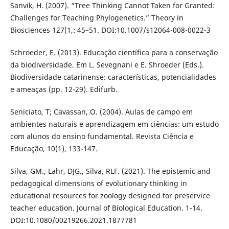
Sanvik, H. (2007). “Tree Thinking Cannot Taken for Granted:
Challenges for Teaching Phylogenetics.” Theory in
Biosciences 127(1,: 45–51. DOI:10.1007/s12064-008-0022-3
Schroeder, E. (2013). Educação científica para a conservação
da biodiversidade. Em L. Sevegnani e E. Shroeder (Eds.).
Biodiversidade catarinense: características, potencialidades
e ameaças (pp. 12-29). Edifurb.
Seniciato, T; Cavassan, O. (2004). Aulas de campo em
ambientes naturais e aprendizagem em ciências: um estudo
com alunos do ensino fundamental. Revista Ciência e
Educação, 10(1), 133-147.
Silva, GM., Lahr, DJG., Silva, RLF. (2021). The epistemic and
pedagogical dimensions of evolutionary thinking in
educational resources for zoology designed for preservice
teacher education. Journal of Biological Education. 1-14.
DOI:10.1080/00219266.2021.1877781