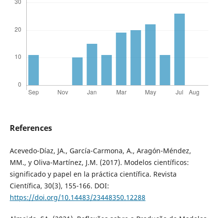
References
Acevedo-Díaz, JA., García-Carmona, A., Aragón-Méndez,
MM., y Oliva-Martínez, J.M. (2017). Modelos científicos:
significado y papel en la práctica científica. Revista
Científica, 30(3), 155-166. DOI:
https://doi.org/10.14483/23448350.12288