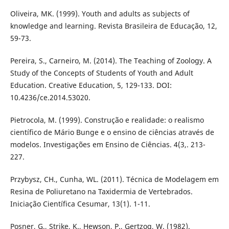
Oliveira, MK. (1999). Youth and adults as subjects of
knowledge and learning. Revista Brasileira de Educação, 12,
59-73.
Pereira, S., Carneiro, M. (2014). The Teaching of Zoology. A
Study of the Concepts of Students of Youth and Adult
Education. Creative Education, 5, 129-133. DOI:
10.4236/ce.2014.53020.
Pietrocola, M. (1999). Construção e realidade: o realismo
científico de Mário Bunge e o ensino de ciências através de
modelos. Investigações em Ensino de Ciências. 4(3,. 213-
227.
Przybysz, CH., Cunha, WL. (2011). Técnica de Modelagem em
Resina de Poliuretano na Taxidermia de Vertebrados.
Iniciação Científica Cesumar, 13(1). 1-11.
Posner, G., Strike, K., Hewson, P., Gertzog, W. (1982).