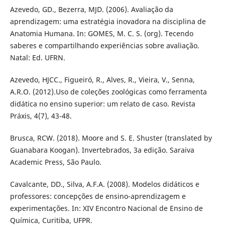
Azevedo, GD., Bezerra, MJD. (2006). Avaliação da
aprendizagem: uma estratégia inovadora na disciplina de
Anatomia Humana. In: GOMES, M. C. S. (org). Tecendo
saberes e compartilhando experiências sobre avaliação.
Natal: Ed. UFRN.
Azevedo, HJCC., Figueiró, R., Alves, R., Vieira, V., Senna,
A.R.O. (2012).Uso de coleções zoológicas como ferramenta
didática no ensino superior: um relato de caso. Revista
Práxis, 4(7), 43-48.
Brusca, RCW. (2018). Moore and S. E. Shuster (translated by
Guanabara Koogan). Invertebrados, 3a edição. Saraiva
Academic Press, São Paulo.
Cavalcante, DD., Silva, A.F.A. (2008). Modelos didáticos e
professores: concepções de ensino-aprendizagem e
experimentações. In: XIV Encontro Nacional de Ensino de
Química, Curitiba, UFPR.