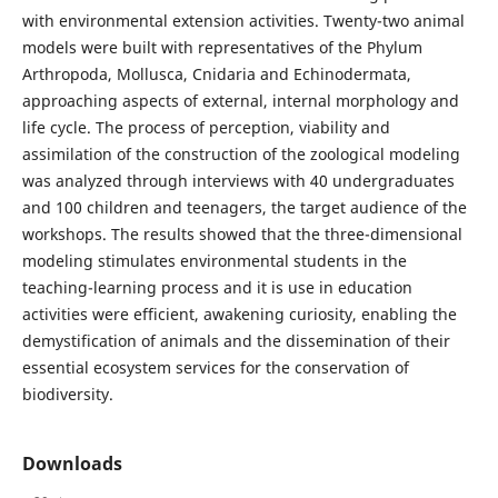
with environmental extension activities. Twenty-two animal
models were built with representatives of the Phylum
Arthropoda, Mollusca, Cnidaria and Echinodermata,
approaching aspects of external, internal morphology and
life cycle. The process of perception, viability and
assimilation of the construction of the zoological modeling
was analyzed through interviews with 40 undergraduates
and 100 children and teenagers, the target audience of the
workshops. The results showed that the three-dimensional
modeling stimulates environmental students in the
teaching-learning process and it is use in education
activities were efficient, awakening curiosity, enabling the
demystification of animals and the dissemination of their
essential ecosystem services for the conservation of
biodiversity.
Downloads