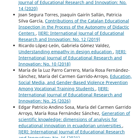
Journal of Educational Research and Innovation: No.
14 (2020)
Joan Segura Torres, Joaquín Gairín Sallán, Patricia
Silva García,
Contributions of the Catalan Educational
Inspection in the Process of the Autonomy of Didactic
Centers
,
IJERI: International Journal of Educational
Research and Innovation: No. 12 (2019)
Ricardo López-León, Gabriela Gómez Valdez,
Understanding empathy in design education
,
IJERI:
International Journal of Educational Research and
Innovation: No. 10 (2018)
María de la Luz Parro Carrero, María Rosa Fernández-
Sánchez, María del Carmen Garrido-Arroyo,
Education,
Social Media, and Gender-Based Violence Prevention
Among Vocational Training Students
,
IJERI:
International Journal of Educational Research and
Innovation: No. 25 (2026)
Edgar Patricio Andino Sosa, María del Carmen Garrido
Arroyo, María Rosa Fernández Sánchez,
Generation of
scientific knowledge: dimensions of analysis for
educational innovation in ecuadorian universities
,
IJERI: International Journal of Educational Research
and Innovation: No. 16 (2021)