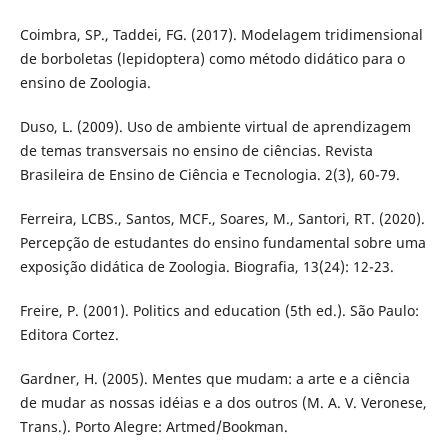
Coimbra, SP., Taddei, FG. (2017). Modelagem tridimensional
de borboletas (lepidoptera) como método didático para o
ensino de Zoologia.
Duso, L. (2009). Uso de ambiente virtual de aprendizagem
de temas transversais no ensino de ciências. Revista
Brasileira de Ensino de Ciência e Tecnologia. 2(3), 60-79.
Ferreira, LCBS., Santos, MCF., Soares, M., Santori, RT. (2020).
Percepção de estudantes do ensino fundamental sobre uma
exposição didática de Zoologia. Biografia, 13(24): 12-23.
Freire, P. (2001). Politics and education (5th ed.). São Paulo:
Editora Cortez.
Gardner, H. (2005). Mentes que mudam: a arte e a ciência
de mudar as nossas idéias e a dos outros (M. A. V. Veronese,
Trans.). Porto Alegre: Artmed/Bookman.