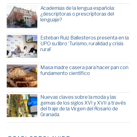
Academias de la lengua española:
¿descriptoras o prescriptoras del
lenguaje?
Esteban Ruiz Ballesteros presenta en la
UPO su libro ‘Turismo, ruralidad y crisis
rural’
Masa madre casera para hacer pan con
fundamento científico
Nuevas claves sobre la moda y las
gemas de los siglos XVI y XVII a través
del traje de la Virgen del Rosario de
Granada