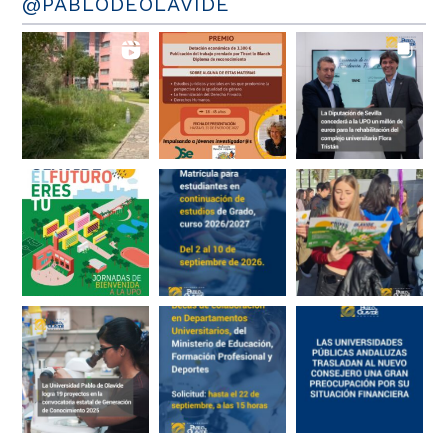
@PABLODEOLAVIDE