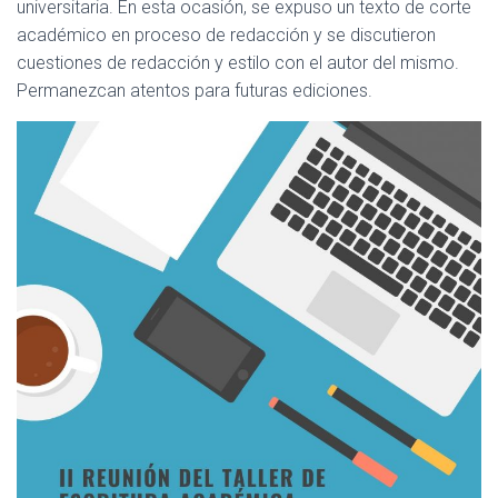
universitaria. En esta ocasión, se expuso un texto de corte
C
I
académico en proceso de redacción y se discutieron
Ó
cuestiones de redacción y estilo con el autor del mismo.
N
Permanezcan atentos para futuras ediciones.