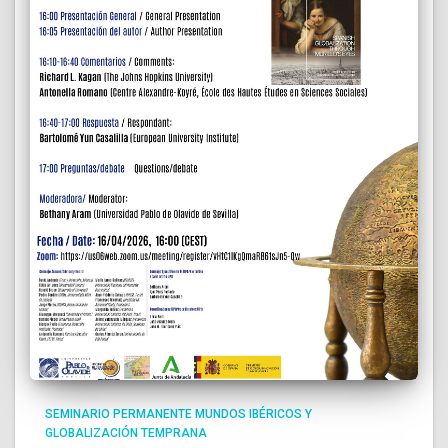
SEMINARIO PERMANENTE MUNDOS IBÉRICOS Y
GLOBALIZACIÓN TEMPRANA