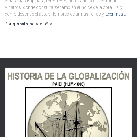
en las islas Filipinas (1568-1598) publicado por la editorial
Albatros, donde consultarse también el índice de la obra. Tal y
como describe el autor, Hombres de armas, letras y
Leer más…
Por
globalh
, hace
6 años