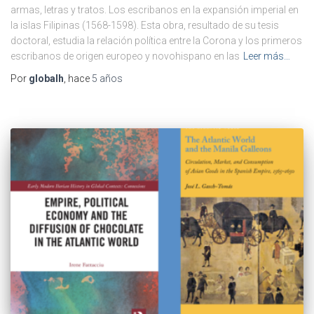
armas, letras y tratos. Los escribanos en la expansión imperial en
la islas Filipinas (1568-1598). Esta obra, resultado de su tesis
doctoral, estudia la relación política entre la Corona y los primeros
escribanos de origen europeo y novohispano en las
Leer más…
Por
globalh
, hace
5 años