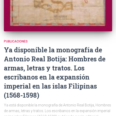
PUBLICACIONES
Ya disponible la monografía de
Antonio Real Botija: Hombres de
armas, letras y tratos. Los
escribanos en la expansión
imperial en las islas Filipinas
(1568-1598)
Ya está disponible la monografía de Antonio Real Botija, Hombres
de armas, letras y tratos. Los escribanos en la expansión imperial