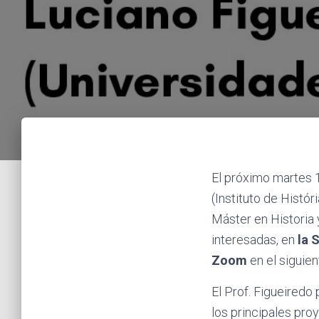
El próximo martes 1
(Instituto de Histó
Máster en Historia
interesadas, en
la 
Zoom
en el siguie
El Prof. Figueiredo
los principales pro