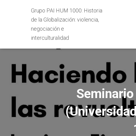
Grupo PAI HUM 1000: Historia
de la Globalización: violencia,
negociación e
interculturalidad
Seminario 
(Universidad