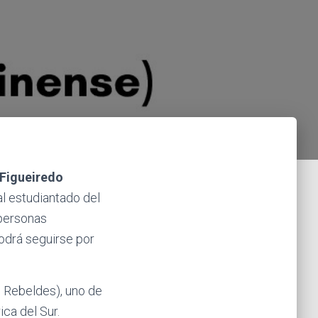
 Figueiredo
al estudiantado del
 personas
odrá seguirse por
 Rebeldes), uno de
ca del Sur.