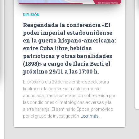
DIFUSIÓN
Reagendada la conferencia «El
poder imperial estadounidense
en la guerra hispano-americana:
entre Cuba libre, bebidas
patrióticas y otras banalidades
(1898)» a cargo de Ilaria Berti el
próximo 29/11 a las 17:00 h.
El próximo día 29 de noviembre se celebrará
finalmente la conferencia anteriormente
anunciada, tras la cancelación sobrevenida por
las condiciones climatológicas adversas y la
alerta naranja. El seminario Época, promovido
por el grupo de investigación
Leer más…