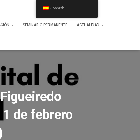
Spanish
ACIÓN
SEMINARIO PERMANENTE
ACTUALIDAD
 Figueiredo
11 de febrero
)