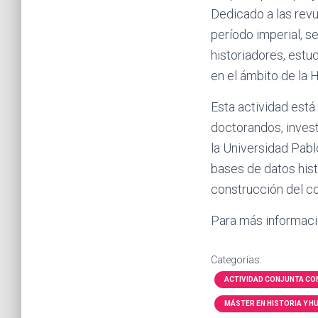
Dedicado a las revue
período imperial, se
historiadores, estu
en el ámbito de la H
Esta actividad está
doctorandos, invest
la Universidad Pablo
bases de datos hist
construcción del co
Para más informaci
Categorías:
ACTIVIDAD CONJUNTA CON
MÁSTER EN HISTORIA Y H