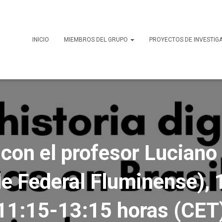
INICIO
MIEMBROS DEL GRUPO
PROYECTOS DE INVESTIG
con el profesor Luciano
e Federal Fluminense), 
11:15-13:15 horas (CET