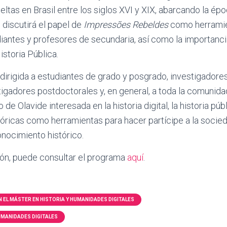
ltas en Brasil entre los siglos XVI y XIX, abarcando la époc
 discutirá el papel de
Impressões Rebeldes
como herramie
diantes y profesores de secundaria, así como la importancia
istoria Pública.
 dirigida a estudiantes de grado y posgrado, investigadore
igadores postdoctorales y, en general, a toda la comunida
 de Olavide interesada en la historia digital, la historia púb
óricas como herramientas para hacer partícipe a la socied
nocimiento histórico.
ón, puede consultar el programa
aquí
.
 EL MÁSTER EN HISTORIA Y HUMANIDADES DIGITALES
UMANIDADES DIGITALES