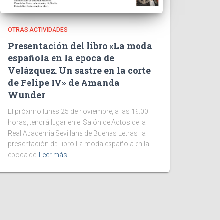
OTRAS ACTIVIDADES
Presentación del libro «La moda
española en la época de
Velázquez. Un sastre en la corte
de Felipe IV» de Amanda
Wunder
El próximo lunes 25 de noviembre, a las 19.00
horas, tendrá lugar en el Salón de Actos de la
Real Academia Sevillana de Buenas Letras, la
presentación del libro La moda española en la
época de
Leer más…