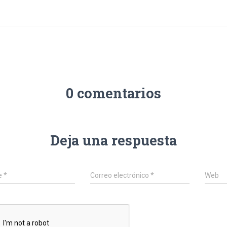
0 comentarios
Deja una respuesta
e
*
Correo electrónico
*
Web