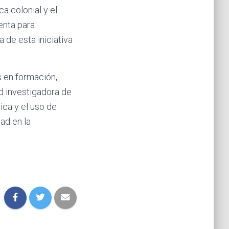
a colonial y el
nta para
 de esta iniciativa
s en formación,
d investigadora de
lica y el uso de
ad en la