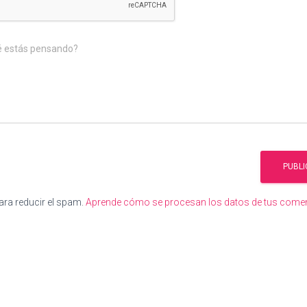
é estás pensando?
ara reducir el spam.
Aprende cómo se procesan los datos de tus come