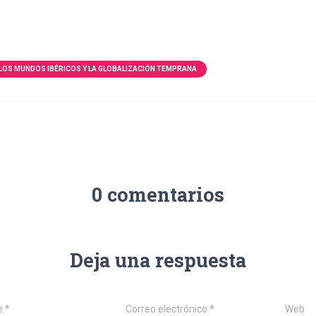
LOS MUNDOS IBÉRICOS Y LA GLOBALIZACIÓN TEMPRANA
0 comentarios
Deja una respuesta
e
*
Correo electrónico
*
Web