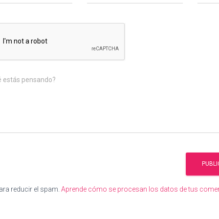
é estás pensando?
ara reducir el spam.
Aprende cómo se procesan los datos de tus come