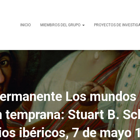
INICIO
MIEMBROS DEL GRUPO
PROYECTOS DE INVESTIG
ermanente Los mundos i
n temprana: Stuart B. Sc
ios ibéricos, 7 de mayo