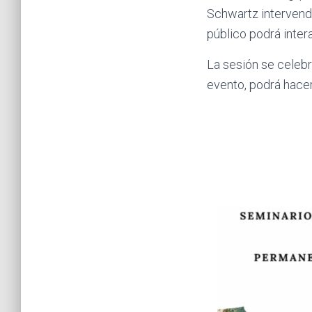
Schwartz intervendrá
público podrá intera
La sesión se celebra
evento, podrá hacer