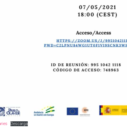
ries
Descarga