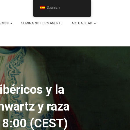
Spanish
ACIÓN
SEMINARIO PERMANENTE
ACTUALIDAD
béricos y la
hwartz y raza
 18:00 (CEST)