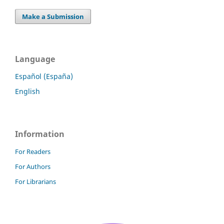
Make a Submission
Language
Español (España)
English
Information
For Readers
For Authors
For Librarians