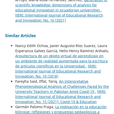
scientific knowledge: dimensions of analysis for
educational innovation in ecuadorian universities
,
IJERI: International Journal of Educational Research
and Innovation: No. 16 (2021)
Similar Articles
Nancy Edith Ochoa, Javier Augusto Ríos Suarez, Laura
Esperanza Galvez Garcia, Helio Henry Ramírez Arévalo,
Arquitectura de un objeto virtual de aprendizaje en
un ambiente de realidad aumentada para la escritura
de artículos científicos en la Universidad
,
IJERI:
International Journal of Educational Research and
Innovation: No. 10 (2018)
Fareyha Said, Iffat, Tariq,
An Interpretative
Phenomenological Analysis of Challenges Faced by the
University Teachers in Pakistan Amid Covid-19
,
IJERI:
International Journal of Educational Research and
Innovation: No. 15 (2021): Covid-19 & Education
Germán Palomo Fraga,
La motivación en la educación
bilingüe: reflexiones y propuestas pedagógicas a