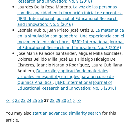
Research and Innovation: No. 9 (2018)
Lourdes De la Rosa Moreno,
La voz de las personas
con discapacidad en la formación inicial de docentes
,
IJERI: International Journal of Educational Research
and Innovation: No. 5 (2016)
Leonela Rubio, Juan Prieto, José Ortiz B,
La matemática
en la simulación con geogebra. Una experiencia con el
movimiento en caída libre
,
IJERI: International Journal
of Educational Research and Innovation: No. 5 (2016)
José María Palacios Santander, Miguel Milla González,
Dolores Bellido Milla, José Luis Hidalgo Hidalgo De
Cisneros, Igancio Naranjo Rodríguez, Laura Cubillana
Aguilera,
Desarrollo y aplicación de materiales
virtuales en español y en inglés para un curso de
Química Analítica
,
IJERI: International Journal of
Educational Research and Innovation: No. 5 (2016)
<<
<
22
23
24
25
26
27
28
29
30
31
>
>>
You may also
start an advanced similarity search
for this
article.