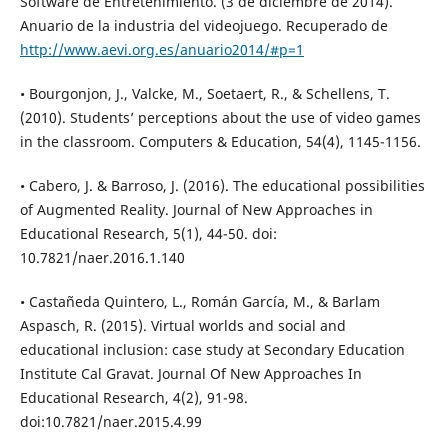
Software de Entretenimiento. (3 de diciembre de 2014).
Anuario de la industria del videojuego. Recuperado de
http://www.aevi.org.es/anuario2014/#p=1
• Bourgonjon, J., Valcke, M., Soetaert, R., & Schellens, T.
(2010). Students’ perceptions about the use of video games
in the classroom. Computers & Education, 54(4), 1145-1156.
• Cabero, J. & Barroso, J. (2016). The educational possibilities
of Augmented Reality. Journal of New Approaches in
Educational Research, 5(1), 44-50. doi:
10.7821/naer.2016.1.140
• Castañeda Quintero, L., Román García, M., & Barlam
Aspasch, R. (2015). Virtual worlds and social and
educational inclusion: case study at Secondary Education
Institute Cal Gravat. Journal Of New Approaches In
Educational Research, 4(2), 91-98.
doi:10.7821/naer.2015.4.99