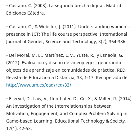
• Castaño, C. (2008). La segunda brecha digital. Madrid:
Ediciones Cátedra.
• Castaño, C., & Webster, J. (2011). Understanding women’s
presence in ICT: The life course perspective. International
Journal of Gender, Science and Technology, 3(2), 364-386.
• Del Moral, M. E., Martínez, L. V., Yuste, R., y Esnaola, G.
(2012). Evaluación y diseño de videojuegos: generando
objetos de aprendizaje en comunidades de práctica. RED,
Revista de Educación a Distancia, 33, 1-17. Recuperado de
http://www.um.es/ead/red/33/
• Eseryel, D., Law, V., Ifenthaler, D., Ge, X., & Miller, R. (2014).
An Investigation of the Interrelationships between
Motivation, Engagement, and Complex Problem Solving in
Game-based Learning. Educational Technology & Society,
17(1), 42-53.