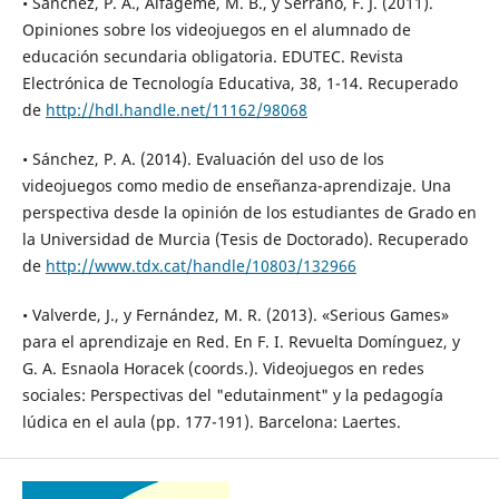
• Sánchez, P. A., Alfageme, M. B., y Serrano, F. J. (2011).
Opiniones sobre los videojuegos en el alumnado de
educación secundaria obligatoria. EDUTEC. Revista
Electrónica de Tecnología Educativa, 38, 1-14. Recuperado
de
http://hdl.handle.net/11162/98068
• Sánchez, P. A. (2014). Evaluación del uso de los
videojuegos como medio de enseñanza-aprendizaje. Una
perspectiva desde la opinión de los estudiantes de Grado en
la Universidad de Murcia (Tesis de Doctorado). Recuperado
de
http://www.tdx.cat/handle/10803/132966
• Valverde, J., y Fernández, M. R. (2013). «Serious Games»
para el aprendizaje en Red. En F. I. Revuelta Domínguez, y
G. A. Esnaola Horacek (coords.). Videojuegos en redes
sociales: Perspectivas del "edutainment" y la pedagogía
lúdica en el aula (pp. 177-191). Barcelona: Laertes.