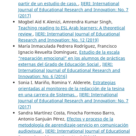
partir de un estudio de caso.
,
IJERI: International
Journal of Educational Research and Innovation: No. 7
(2017)
Mogbel Aid K Alenizi, Amrendra Kumar Singh,
Teaching reading to ESL Arab learners: A theoretical
review
,
IJERI: International Journal of Educational
Research and Innovation: No. 12 (2019)
María Inmaculada Pedrera Rodríguez, Francisco
Ignacio Revuelta Domínguez,
Estudio de la escala
“reparación emocional” en los alumnos de prácticas
externas del Grado de Educación Social
,
IJERI:
International Journal of Educational Research and
Innovation: No. 6 (2016)
Sonia I. Mariño, Romina Y. Alderete,
Estrategias
orientadas al monitoreo de la redacción de la tesina
en una carrera de Sistemas.
,
IJERI: International
Journal of Educational Research and Innovation: No. 7
(2017)
Sandra Martínez Costa, Finocha Formoso Barro,
Antonio Sanjuán Pérez,
Efectos y proceso de la
metodología de aprendizaje-servicio en comunicación
audiovisual
,
IJERI: International Journal of Educational