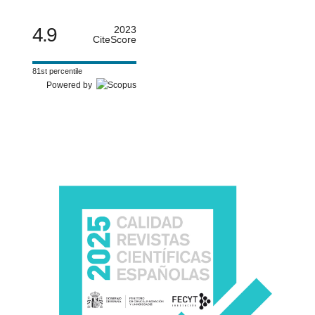
4.9
2023
CiteScore
81st percentile
Powered by