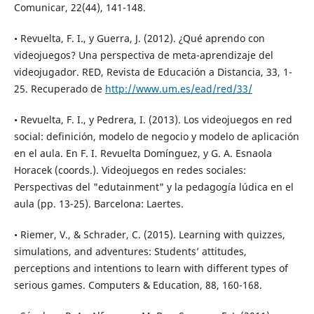
Comunicar, 22(44), 141-148.
• Revuelta, F. I., y Guerra, J. (2012). ¿Qué aprendo con
videojuegos? Una perspectiva de meta-aprendizaje del
videojugador. RED, Revista de Educación a Distancia, 33, 1-
25. Recuperado de
http://www.um.es/ead/red/33/
• Revuelta, F. I., y Pedrera, I. (2013). Los videojuegos en red
social: definición, modelo de negocio y modelo de aplicación
en el aula. En F. I. Revuelta Domínguez, y G. A. Esnaola
Horacek (coords.). Videojuegos en redes sociales:
Perspectivas del "edutainment" y la pedagogía lúdica en el
aula (pp. 13-25). Barcelona: Laertes.
• Riemer, V., & Schrader, C. (2015). Learning with quizzes,
simulations, and adventures: Students’ attitudes,
perceptions and intentions to learn with different types of
serious games. Computers & Education, 88, 160-168.