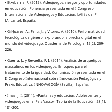
• Etxeberría, F. (2012). Videojuegos: riesgos y oportunidades
en educación. Ponencia presentada en el I Congreso
Internacional de Videojuegos y Educación, L´Alfàs del Pi
(Alicante), España.
• Gil-Juárez, A., Feliu, J., y Vitores, A. (2010). Performatividad
tecnológica de género: explorando la brecha digital en el
mundo del videojuego. Quaderns de Psicología, 12(2), 209-
226.
• Guerra, J., y Revuelta, F. I. (2014). Análisis de arquetipos
masculinos en los videojuegos. Enfoques para el
tratamiento de la igualdad. Comunicación presentada en el
II Congreso Internacional sobre Innovación Pedagógica y
Praxis Educativa, INNOVAGOGÍA (Sevilla), España.
• Imaz, J. I. (2011). «Pantallas y educación: Adolescentes y
videojuegos en el País Vasco». Teoría de la Educación, 23(1),
181-200.