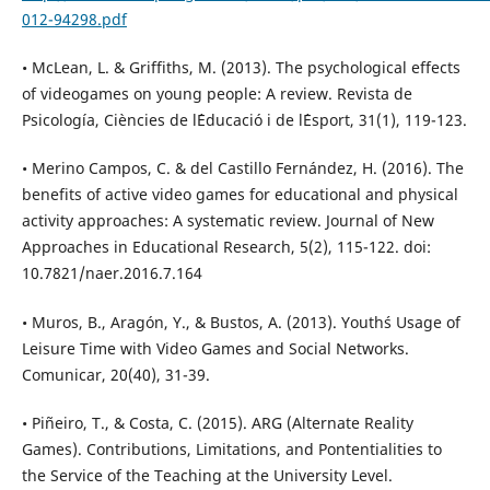
012-94298.pdf
• McLean, L. & Griffiths, M. (2013). The psychological effects
of videogames on young people: A review. Revista de
Psicología, Ciències de l´Educació i de l´Esport, 31(1), 119-123.
• Merino Campos, C. & del Castillo Fernández, H. (2016). The
benefits of active video games for educational and physical
activity approaches: A systematic review. Journal of New
Approaches in Educational Research, 5(2), 115-122. doi:
10.7821/naer.2016.7.164
• Muros, B., Aragón, Y., & Bustos, A. (2013). Youth´s Usage of
Leisure Time with Video Games and Social Networks.
Comunicar, 20(40), 31-39.
• Piñeiro, T., & Costa, C. (2015). ARG (Alternate Reality
Games). Contributions, Limitations, and Pontentialities to
the Service of the Teaching at the University Level.