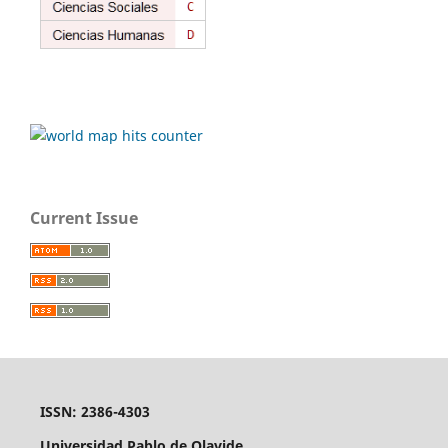
Current Issue
ISSN: 2386-4303
Universidad Pablo de Olavide