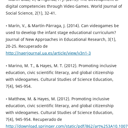
digital competencies through Video Games. World Journal of
Social Science, 2(1), 32-41.
• Marín, V., & Martín-Párraga, J. (2014). Can videogames be
used to develop the infant stage educational curriculum?
Journal of New Approaches in Educational Research, 3(1),
20-25. Recuperado de
http://naerjournal.ua.es/article/view/v3n1-3
• Marino, M. T., & Hayes, M. T. (2012). Promoting inclusive
education, civic scientific literacy, and global citizenship
with videogames. Cultural Studies of Science Education,
7(4), 945-954.
• Matthew, M. & Hayes, M. (2012). Promoting inclusive
education, civic scientific literacy, and global citizenship
with videogames. Cultural Studies of Science Education,
7(4), 945-954. Recuperado de
http://download.springer.com/static/pdf/862/art%253A10.100