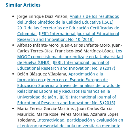
Similar Articles
Jorge Enrique Díaz Pinzón,
Análisis de los resultados
del Índice Sintético de la Calidad Educativa (ISCE)
2017 de las Secretarías de Educación Certificadas de
Colombia
,
IJERI: International Journal of Educational
Research and Innovation: No. 10 (2018)
Alfonso Infante-Moro, Juan-Carlos Infante-Moro, Juan-
Carlos Torres-Díaz, Francisco-José Martínez-López,
Los
MOOC como sistema de aprendizaje en la Universidad
de Huelva (UHU)
,
IJERI: International Journal of
Educational Research and Innovation: No. 8 (2017)
Belén Blázquez VIlaplana,
Aproximación a la
formación en género en el Espacio Europeo de
Educación Superior a través del análisis del grado de
Relaciones Laborales y Recursos Humanos en la
Universidad de Jaén
,
IJERI: International Journal of
Educational Research and Innovation: No. 5 (2016)
María Teresa García-Martínez, Juan Carlos García
Mauricio, Marta Rosel Pérez Morales, Azahara López
Toledano,
Interactividad, participación y evaluación en
el entorno presencial del aula universitaria mediante