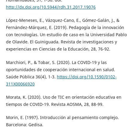
http://dx.doi.org/10.5944/rdh.31.2017.19076
López-Meneses, E., Vázquez-Cano, E., Gómez-Galán, J., &
Fernández-Márquez, E. (2019). Pedagogía de la innovación
con tecnologías. Un estudio de caso en la Universidad Pablo
de Olavide. El Guiniguada. Revista de investigaciones y
experiencias en Ciencias de la Educación, 28, 76-92.
Marchiori, P., & Tobar, S. (2020). La COVID-19 y las
oportunidades de cooperación internacional en salud.
Saúde Pública 36(4), 1-3.
https://doi.org/10.1590/0102-
311X00066920
Morata, K. (2020). Uso de TIC en orientación educativa en
tiempos de COVID-19. Revista AOSMA, 28, 88-99.
Morin, E. (1997). Introducción al pensamiento complejo.
Barcelona: Gedisa.