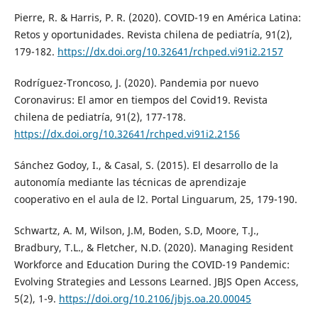
Pierre, R. & Harris, P. R. (2020). COVID-19 en América Latina:
Retos y oportunidades. Revista chilena de pediatría, 91(2),
179-182.
https://dx.doi.org/10.32641/rchped.vi91i2.2157
Rodríguez-Troncoso, J. (2020). Pandemia por nuevo
Coronavirus: El amor en tiempos del Covid19. Revista
chilena de pediatría, 91(2), 177-178.
https://dx.doi.org/10.32641/rchped.vi91i2.2156
Sánchez Godoy, I., & Casal, S. (2015). El desarrollo de la
autonomía mediante las técnicas de aprendizaje
cooperativo en el aula de l2. Portal Linguarum, 25, 179-190.
Schwartz, A. M, Wilson, J.M, Boden, S.D, Moore, T.J.,
Bradbury, T.L., & Fletcher, N.D. (2020). Managing Resident
Workforce and Education During the COVID-19 Pandemic:
Evolving Strategies and Lessons Learned. JBJS Open Access,
5(2), 1-9.
https://doi.org/10.2106/jbjs.oa.20.00045