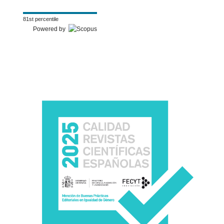
81st percentile
Powered by