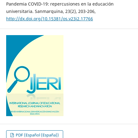
Pandemia COVID-19: repercusiones en la educación
universitaria. Sanmarquina, 23(2), 203-206,
http://dx.doi.org/10.15381/os.v23i2.17766
PDF (Español (España))