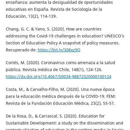
enseñanza: aumenta la desigualdad de oportunidades
educativas en España. Revista de Sociología de la
Educación, 13(2), 114-139.
Chang, G. C. & Yano, S. (2020). How are countries
addressing the Covid-19 challenges in education? UNESCO’s
Section of Education Policy A snapshot of policy measures.
Recuperado de:
https://bit.ly/308xz9Q
Cortés, M. (2020). Coronavirus como amenaza a la salud
pública. Revista médica de Chile, 148(1), 124-126.
https://dx.doi.org/10.4067/S0034-98872020000100124
Costa, M., & Carvalho-Filho, M. (2020). Una nueva época
para la educación médica después de la COVID-19. FEM:
Revista de la Fundación Educación Médica, 23(2), 55-57.
De la Rosa, D., & Carrascal, S. (2020). Education for
Sustainable Development: a study on the dissemination and
contextualization of education in the written media in Spain: