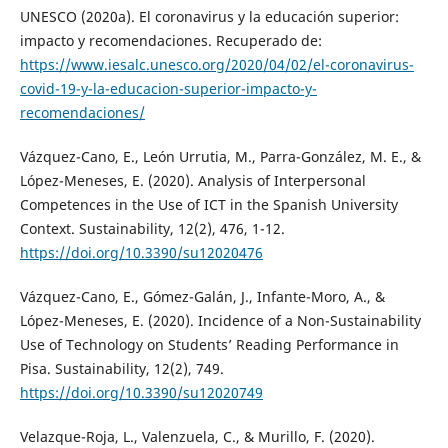
UNESCO (2020a). El coronavirus y la educación superior:
impacto y recomendaciones. Recuperado de:
https://www.iesalc.unesco.org/2020/04/02/el-coronavirus-
covid-19-y-la-educacion-superior-impacto-y-
recomendaciones/
Vázquez-Cano, E., León Urrutia, M., Parra-González, M. E., &
López-Meneses, E. (2020). Analysis of Interpersonal
Competences in the Use of ICT in the Spanish University
Context. Sustainability, 12(2), 476, 1-12.
https://doi.org/10.3390/su12020476
Vázquez-Cano, E., Gómez-Galán, J., Infante-Moro, A., &
López-Meneses, E. (2020). Incidence of a Non-Sustainability
Use of Technology on Students’ Reading Performance in
Pisa. Sustainability, 12(2), 749.
https://doi.org/10.3390/su12020749
Velazque-Roja, L., Valenzuela, C., & Murillo, F. (2020).