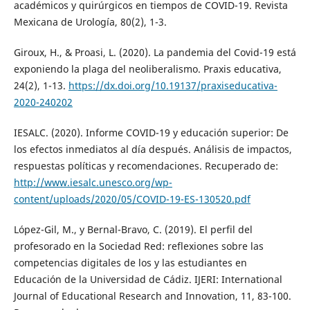
académicos y quirúrgicos en tiempos de COVID-19. Revista
Mexicana de Urología, 80(2), 1-3.
Giroux, H., & Proasi, L. (2020). La pandemia del Covid-19 está
exponiendo la plaga del neoliberalismo. Praxis educativa,
24(2), 1-13.
https://dx.doi.org/10.19137/praxiseducativa-
2020-240202
IESALC. (2020). Informe COVID-19 y educación superior: De
los efectos inmediatos al día después. Análisis de impactos,
respuestas políticas y recomendaciones. Recuperado de:
http://www.iesalc.unesco.org/wp-
content/uploads/2020/05/COVID-19-ES-130520.pdf
López-Gil, M., y Bernal-Bravo, C. (2019). El perfil del
profesorado en la Sociedad Red: reflexiones sobre las
competencias digitales de los y las estudiantes en
Educación de la Universidad de Cádiz. IJERI: International
Journal of Educational Research and Innovation, 11, 83-100.