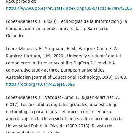
Recuperado de:
https://www.upo.es/revistas/index.php/IJERI/article/view/3265
López-Meneses, E. (2020). Tecnologías de la Información y la
Comunicación en la praxis universitaria. Barcelona:
Octaedro.
López-Meneses, E., Sirignano, F. M., Vázquez-Cano, E, &
Ramírez-Hurtado, J. M. (2020). University students’ digital
competence in three areas of the DigCom 2.1 model: A
comparative study at three European universities.
Australasian Journal of Educational Technology, 36(3), 69-88.
https://doi.org/10.14742/ajet.5583
López-Meneses, E., Vázquez-Cano, E., & Jaén-Martínez, A.
(2017). Los portafolios digitales grupales, una estrategia
metodológica para mejorar el proceso de enseñanza-
aprendizaje en la Universidad: un estudio diacrónico en la
Universidad Pablo de Olavide (2009-2015). Revista de
Humanidades, 31, 1-30. doi: