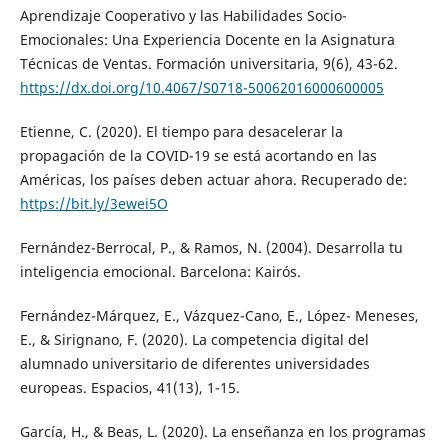
Aprendizaje Cooperativo y las Habilidades Socio-
Emocionales: Una Experiencia Docente en la Asignatura
Técnicas de Ventas. Formación universitaria, 9(6), 43-62.
https://dx.doi.org/10.4067/S0718-50062016000600005
Etienne, C. (2020). El tiempo para desacelerar la
propagación de la COVID-19 se está acortando en las
Américas, los países deben actuar ahora. Recuperado de:
https://bit.ly/3ewei5O
Fernández-Berrocal, P., & Ramos, N. (2004). Desarrolla tu
inteligencia emocional. Barcelona: Kairós.
Fernández-Márquez, E., Vázquez-Cano, E., López- Meneses,
E., & Sirignano, F. (2020). La competencia digital del
alumnado universitario de diferentes universidades
europeas. Espacios, 41(13), 1-15.
García, H., & Beas, L. (2020). La enseñanza en los programas