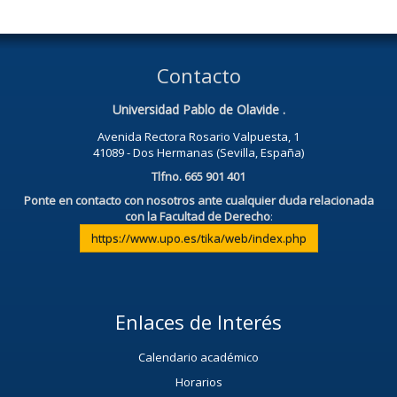
Contacto
Universidad Pablo de Olavide .
Avenida Rectora Rosario Valpuesta, 1
41089 - Dos Hermanas (Sevilla, España)
Tlfno. 665 901 401
Ponte en contacto con nosotros ante cualquier duda relacionada
con la Facultad de Derecho
:
https://www.upo.es/tika/web/index.php
Enlaces de Interés
Calendario académico
Horarios