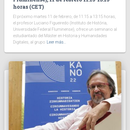
horas (CET)
El próximo martes 11 de febrero, de 11:15 a 13:15 horas,
el profesor Luciano Figueiredo (Instituto de História,
Universidade Federal Fluminense), ofrece un seminario al
estudiantado del Máster en Historia y Humanidades
Digitales, al grupo
Leer más…