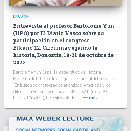
DIFUSIÓN
Entrevista al profesor Bartolomé Yun
(UPO) por El Diario Vasco sobre su
participación en el congreso
Elkano’22. Circunnavegando la
historia, Donostia, 19-21 de octubre de
2022
Bartolomé Yun Casalilla, catedrático de Historia
Moderna de la UPO e Investigador Principal del proyecto
“En busca de aristocracias atlánticas. Américas y las
élites en la España peninsular, 1492-1824” (ref: UPO-
FEDER 1264973), fue entrevistado el
Leer más…