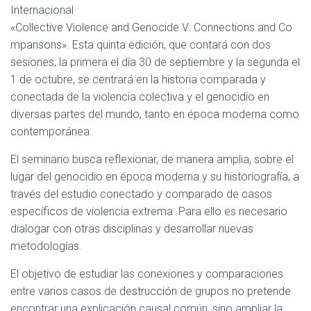
C
Internacional
I
«Collective Violence and Genocide V: Connections and Co
Ó
mparisons». Esta quinta edición, que contará con dos
N
sesiones, la primera el día 30 de septiembre y la segunda el
1 de octubre, se centrará en la historia comparada y
conectada de la violencia colectiva y el genocidio en
diversas partes del mundo, tanto en época moderna como
contemporánea.
El seminario busca reflexionar, de manera amplia, sobre el
lugar del genocidio en época moderna y su historiografía, a
través del estudio conectado y comparado de casos
específicos de violencia extrema. Para ello es necesario
dialogar con otras disciplinas y desarrollar nuevas
metodologías.
El objetivo de estudiar las conexiones y comparaciones
entre varios casos de destrucción de grupos no pretende
encontrar una explicación causal común, sino ampliar la