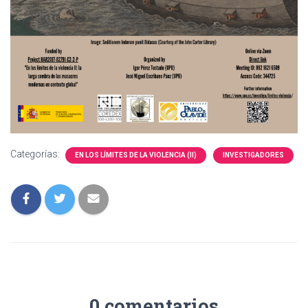
Categorías:
EN LOS LÍMITES DE LA VIOLENCIA (II)
INVESTIGADORES
0 comentarios