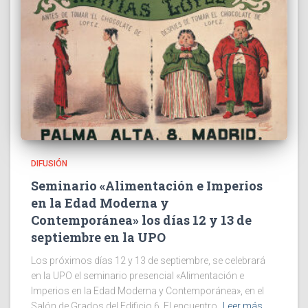
DIFUSIÓN
Seminario «Alimentación e Imperios
en la Edad Moderna y
Contemporánea» los días 12 y 13 de
septiembre en la UPO
Los próximos días 12 y 13 de septiembre, se celebrará
en la UPO el seminario presencial «Alimentación e
Imperios en la Edad Moderna y Contemporánea», en el
Salón de Grados del Edificio 6. El encuentro,
Leer más…