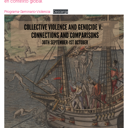
en contexto global.
Programa-Seminario-Violencia
Descarga