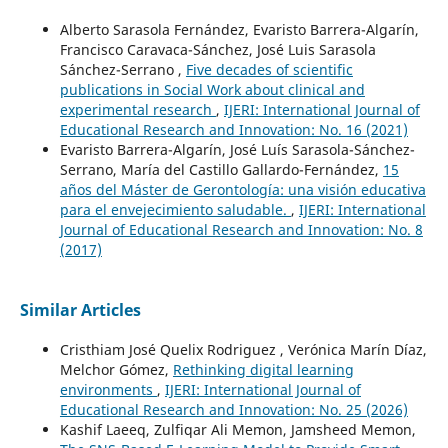
Alberto Sarasola Fernández, Evaristo Barrera-Algarín,
Francisco Caravaca-Sánchez, José Luis Sarasola
Sánchez-Serrano ,
Five decades of scientific
publications in Social Work about clinical and
experimental research
,
IJERI: International Journal of
Educational Research and Innovation: No. 16 (2021)
Evaristo Barrera-Algarín, José Luís Sarasola-Sánchez-
Serrano, María del Castillo Gallardo-Fernández,
15
años del Máster de Gerontología: una visión educativa
para el envejecimiento saludable.
,
IJERI: International
Journal of Educational Research and Innovation: No. 8
(2017)
Similar Articles
Cristhiam José Quelix Rodriguez , Verónica Marín Díaz,
Melchor Gómez,
Rethinking digital learning
environments
,
IJERI: International Journal of
Educational Research and Innovation: No. 25 (2026)
Kashif Laeeq, Zulfiqar Ali Memon, Jamsheed Memon,