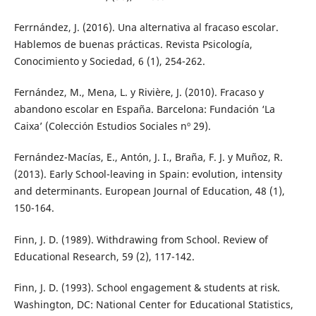
Ferrnández, J. (2016). Una alternativa al fracaso escolar.
Hablemos de buenas prácticas. Revista Psicología,
Conocimiento y Sociedad, 6 (1), 254-262.
Fernández, M., Mena, L. y Rivière, J. (2010). Fracaso y
abandono escolar en España. Barcelona: Fundación ‘La
Caixa’ (Colección Estudios Sociales nº 29).
Fernández-Macías, E., Antón, J. I., Braña, F. J. y Muñoz, R.
(2013). Early School-leaving in Spain: evolution, intensity
and determinants. European Journal of Education, 48 (1),
150-164.
Finn, J. D. (1989). Withdrawing from School. Review of
Educational Research, 59 (2), 117-142.
Finn, J. D. (1993). School engagement & students at risk.
Washington, DC: National Center for Educational Statistics,