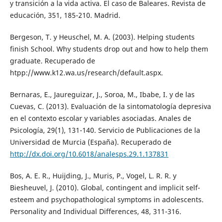
y transición a la vida activa. El caso de Baleares. Revista de
educación, 351, 185-210. Madrid.
Bergeson, T. y Heuschel, M. A. (2003). Helping students
finish School. Why students drop out and how to help them
graduate. Recuperado de
htpp://www.k12.wa.us/research/default.aspx.
Bernaras, E., Jaureguizar, J., Soroa, M., Ibabe, I. y de las
Cuevas, C. (2013). Evaluación de la sintomatología depresiva
en el contexto escolar y variables asociadas. Anales de
Psicología, 29(1), 131-140. Servicio de Publicaciones de la
Universidad de Murcia (España). Recuperado de
http://dx.doi.org/10.6018/analesps.29.1.137831
Bos, A. E. R., Huijding, J., Muris, P., Vogel, L. R. R. y
Biesheuvel, J. (2010). Global, contingent and implicit self-
esteem and psychopathological symptoms in adolescents.
Personality and Individual Differences, 48, 311-316.