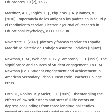
Educadores, 10 (2), 12-22.
Martínez, A. E., Inglés, C. J., Piqueras, J. A. y Ramos, V.
(2010). Importancia de los amigos y los padres en la salud y
el rendimiento escolar. Electronic Journal of Research in
Educational Psychology, 8 (1), 111-138.
Navarrete, L. (2007). Jóvenes y fracaso escolar en España.
Madrid: Ministerio de Trabajo y Asuntos Sociales (Injuve).
Newman, F. M., Wehlage, G. G. y Lamborno, S. D. (1992). The
significance and sources of Student engagement. En F. M.
Newman (Ed.), Student engagement and achievement in
American Secondary Schools. New York: Teachers College
Press.
Orth, U., Robins, R. y Meier, L. L. (2009). Disentangling the
effects of low self-esteem and stressful life events on
depression: Findings from three longitudinal studies.
Journal of Personality and Social Psychology, 97, 307–321.