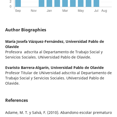
Author Biographies
María Josefa Vázquez-Fernández,
Universidad Pablo de
Olavide
Profesora adscrita al Departamento de Trabajo Social y
Servicios Sociales. UNiversidad Pablo de Olavide.
Evaristo Barrera-Algarín,
Universidad Pablo de Olavide
Profesor Titular de UNiversidad adscrito al Departamento de
Trabajo Social y Servicios Sociales. UNiversidad Pablo de
Olavide.
References
Adame, M. T. y Salvà, F. (2010). Abandono escolar prematuro