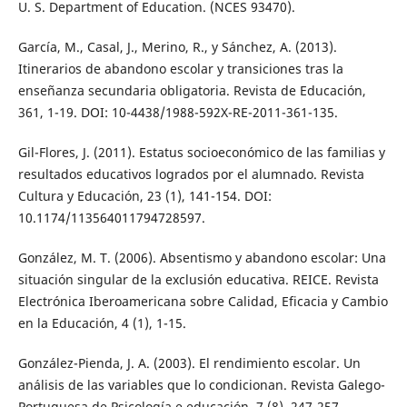
U. S. Department of Education. (NCES 93470).
García, M., Casal, J., Merino, R., y Sánchez, A. (2013).
Itinerarios de abandono escolar y transiciones tras la
enseñanza secundaria obligatoria. Revista de Educación,
361, 1-19. DOI: 10-4438/1988-592X-RE-2011-361-135.
Gil-Flores, J. (2011). Estatus socioeconómico de las familias y
resultados educativos logrados por el alumnado. Revista
Cultura y Educación, 23 (1), 141-154. DOI:
10.1174/113564011794728597.
González, M. T. (2006). Absentismo y abandono escolar: Una
situación singular de la exclusión educativa. REICE. Revista
Electrónica Iberoamericana sobre Calidad, Eficacia y Cambio
en la Educación, 4 (1), 1-15.
González-Pienda, J. A. (2003). El rendimiento escolar. Un
análisis de las variables que lo condicionan. Revista Galego-
Portuguesa de Psicología e educación, 7 (8), 247-257.