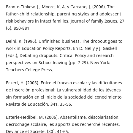
Bronte-Tinkew, J., Moore, K. A. y Carrano, J. (2006). The
father-child relationship, parenting styles and adolescent
risk behaviors in intact families. Journal of family Issues, 27
(6), 850-881.
Delhi, K. (1996). Unfinished business. The dropout goes to
work in Education Policy Reports. En D. Nelly y J. Gaskell
(Eds.), Debating dropouts. Critical Policy and research
perspectives on School leaving (pp. 7-29). New York:
Teachers College Press.
Eckert, H. (2006). Entre el fracaso escolar y las dificultades
de inserción profesional: La vulnerabilidad de los jóvenes
sin formación en el inicio de la sociedad del conocimiento.
Revista de Educación, 341, 35-56.
Esterle-Hedibel, M. (2006). Absentéisme, déscolarisation,
décrochage scolaire, les apports des recherché récentes.
Déviance et Société, (30), 41-65.