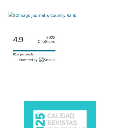
4.9
2023
CiteScore
81st percentile
Powered by