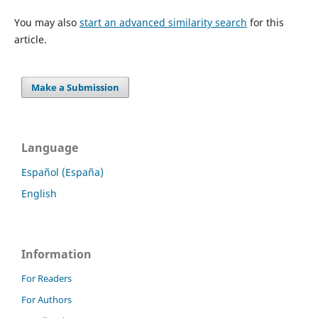
You may also
start an advanced similarity search
for this
article.
Make a Submission
Language
Español (España)
English
Information
For Readers
For Authors