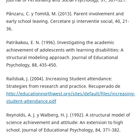
Pânzaru, C. y Tomită, M. (2013). Parent involvement and
early school leaving. Cercetare şi interventie social, 40, 21-
36.
Patrikakou, E. N. (1996). Investigating the academic
achievement of adolescents with learning disabilities: A
structural modeling approach. Journal of Educational
Psychology, 88, 435-450.
Railsbak, J. (2004). Increasing Student attendance:
Strategies from research and practice. Recuperado de
http://educationnorthwest.org/sites/default/files/increasing-
student-attendance.pdf
Reynolds, A. J. y Walberg, H. J. (1992). A structural model of
science achievement and attitude: An extension to high
school. Journal of Educational Psychology, 84, 371-382.