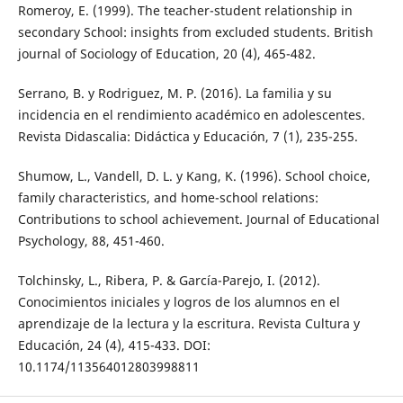
Romeroy, E. (1999). The teacher-student relationship in
secondary School: insights from excluded students. British
journal of Sociology of Education, 20 (4), 465-482.
Serrano, B. y Rodriguez, M. P. (2016). La familia y su
incidencia en el rendimiento académico en adolescentes.
Revista Didascalia: Didáctica y Educación, 7 (1), 235-255.
Shumow, L., Vandell, D. L. y Kang, K. (1996). School choice,
family characteristics, and home-school relations:
Contributions to school achievement. Journal of Educational
Psychology, 88, 451-460.
Tolchinsky, L., Ribera, P. & García-Parejo, I. (2012).
Conocimientos iniciales y logros de los alumnos en el
aprendizaje de la lectura y la escritura. Revista Cultura y
Educación, 24 (4), 415-433. DOI:
10.1174/113564012803998811