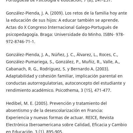
González-Pienda, J. A. (2009). Los retos de la familia hoy ante
la educación de sus hijos: A educar también se aprende.
Actas do X Congreso Internacional Galego-Portugués de
psicopedagogía. Braga: Universidade do Minho. ISBN- 978-
972-8746-71-1.
González-Pienda, J. A., Núñez, J. C., Álvarez, L., Roces, C.,
González-Pumariega, S., González, P., Muñiz, R., Valle, A.,
Cabanach, R. G., Rodríguez, S. y Bernardo A. (2003).
Adaptabilidad y cohesión familiar, implicación parental en
conductas autorregulatorias, autoconcepto del estudiante y
rendimiento académico. Psicothema, 3 (15), 471-477.
Hedibel, M. E. (2005). Prevención y tratamiento del
absentismo y de la desescolarización en Francia:
Experiencia y nuevas formas de actuar. REICE, Revista
Electrónica Iberoamericana sobre Calidad, Eficacia y Cambio
en Educación, 3 (1), 895-905.