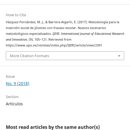
How to Cite
Vázquez-Fernández, M. J., & Barrera-Algarín, E. (2017). Metodología para la
inserción social de jóvenes con fracaso escolar. Nuevos escenarios
metodológicos especializados.
IJERI: International Journal of Educational Research
and Innovation
, (9), 105–121. Retrieved from
https://www.upo.es/revistas/index.php/IJERI/article/view/2391
More Citation Formats
Issue
No. 9 (2018)
Section
Artículos
Most read articles by the same author(s)