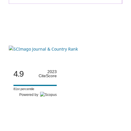
4.9
2023
CiteScore
81st percentile
Powered by