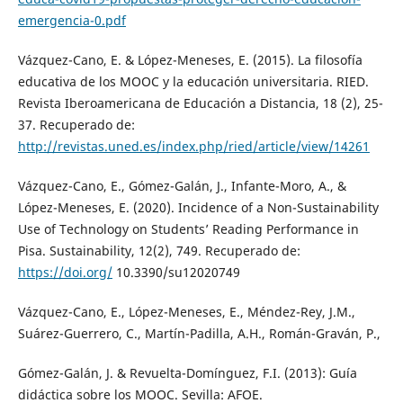
emergencia-0.pdf
Vázquez-Cano, E. & López-Meneses, E. (2015). La filosofía
educativa de los MOOC y la educación universitaria. RIED.
Revista Iberoamericana de Educación a Distancia, 18 (2), 25-
37. Recuperado de:
http://revistas.uned.es/index.php/ried/article/view/14261
Vázquez-Cano, E., Gómez-Galán, J., Infante-Moro, A., &
López-Meneses, E. (2020). Incidence of a Non-Sustainability
Use of Technology on Students’ Reading Performance in
Pisa. Sustainability, 12(2), 749. Recuperado de:
https://doi.org/
10.3390/su12020749
Vázquez-Cano, E., López-Meneses, E., Méndez-Rey, J.M.,
Suárez-Guerrero, C., Martín-Padilla, A.H., Román-Graván, P.,
Gómez-Galán, J. & Revuelta-Domínguez, F.I. (2013): Guía
didáctica sobre los MOOC. Sevilla: AFOE.