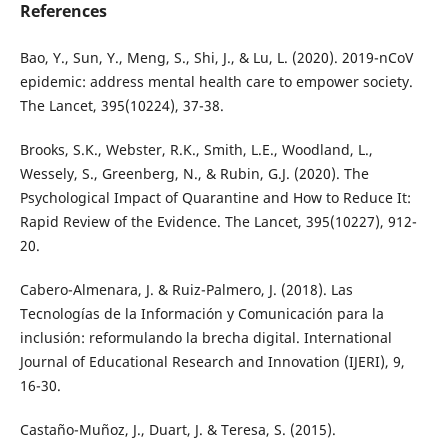
References
Bao, Y., Sun, Y., Meng, S., Shi, J., & Lu, L. (2020). 2019-nCoV
epidemic: address mental health care to empower society.
The Lancet, 395(10224), 37-38.
Brooks, S.K., Webster, R.K., Smith, L.E., Woodland, L.,
Wessely, S., Greenberg, N., & Rubin, G.J. (2020). The
Psychological Impact of Quarantine and How to Reduce It:
Rapid Review of the Evidence. The Lancet, 395(10227), 912-
20.
Cabero-Almenara, J. & Ruiz-Palmero, J. (2018). Las
Tecnologías de la Información y Comunicación para la
inclusión: reformulando la brecha digital. International
Journal of Educational Research and Innovation (IJERI), 9,
16-30.
Castaño-Muñoz, J., Duart, J. & Teresa, S. (2015).