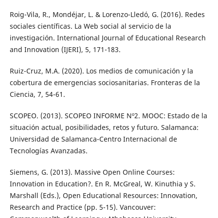
Roig-Vila, R., Mondéjar, L. & Lorenzo-Lledó, G. (2016). Redes
sociales científicas. La Web social al servicio de la
investigación. International Journal of Educational Research
and Innovation (IJERI), 5, 171-183.
Ruiz-Cruz, M.A. (2020). Los medios de comunicación y la
cobertura de emergencias sociosanitarias. Fronteras de la
Ciencia, 7, 54-61.
SCOPEO. (2013). SCOPEO INFORME Nº2. MOOC: Estado de la
situación actual, posibilidades, retos y futuro. Salamanca:
Universidad de Salamanca-Centro Internacional de
Tecnologías Avanzadas.
Siemens, G. (2013). Massive Open Online Courses:
Innovation in Education?. En R. McGreal, W. Kinuthia y S.
Marshall (Eds.), Open Educational Resources: Innovation,
Research and Practice (pp. 5-15). Vancouver: