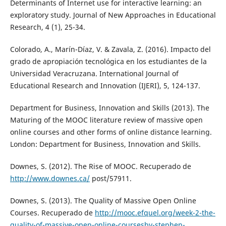
Determinants of Internet use for interactive learning: an
exploratory study. Journal of New Approaches in Educational
Research, 4 (1), 25-34.
Colorado, A., Marín-Díaz, V. & Zavala, Z. (2016). Impacto del
grado de apropiación tecnológica en los estudiantes de la
Universidad Veracruzana. International Journal of
Educational Research and Innovation (IJERI), 5, 124-137.
Department for Business, Innovation and Skills (2013). The
Maturing of the MOOC literature review of massive open
online courses and other forms of online distance learning.
London: Department for Business, Innovation and Skills.
Downes, S. (2012). The Rise of MOOC. Recuperado de
http://www.downes.ca/
post/57911.
Downes, S. (2013). The Quality of Massive Open Online
Courses. Recuperado de
http://mooc.efquel.org/week-2-the-
quality-of-massive-open-online-coursesby-stephen-