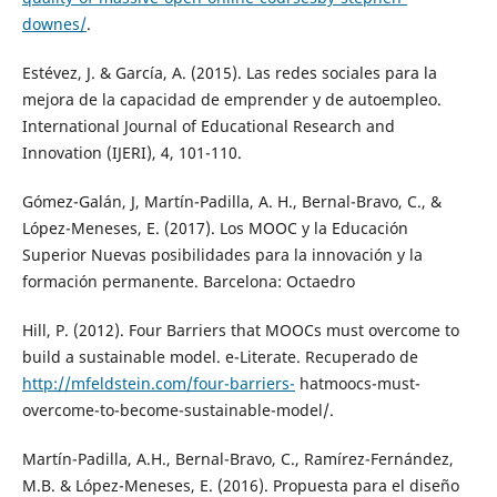
downes/
.
Estévez, J. & García, A. (2015). Las redes sociales para la
mejora de la capacidad de emprender y de autoempleo.
International Journal of Educational Research and
Innovation (IJERI), 4, 101-110.
Gómez-Galán, J, Martín-Padilla, A. H., Bernal-Bravo, C., &
López-Meneses, E. (2017). Los MOOC y la Educación
Superior Nuevas posibilidades para la innovación y la
formación permanente. Barcelona: Octaedro
Hill, P. (2012). Four Barriers that MOOCs must overcome to
build a sustainable model. e-Literate. Recuperado de
http://mfeldstein.com/four-barriers-
hatmoocs-must-
overcome-to-become-sustainable-model/.
Martín-Padilla, A.H., Bernal-Bravo, C., Ramírez-Fernández,
M.B. & López-Meneses, E. (2016). Propuesta para el diseño