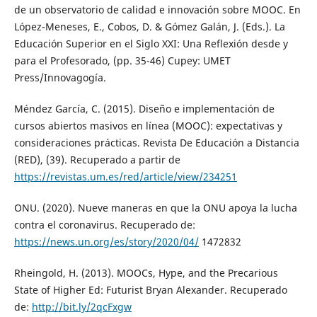
de un observatorio de calidad e innovación sobre MOOC. En
López-Meneses, E., Cobos, D. & Gómez Galán, J. (Eds.). La
Educación Superior en el Siglo XXI: Una Reflexión desde y
para el Profesorado, (pp. 35-46) Cupey: UMET
Press/Innovagogía.
Méndez García, C. (2015). Diseño e implementación de
cursos abiertos masivos en línea (MOOC): expectativas y
consideraciones prácticas. Revista De Educación a Distancia
(RED), (39). Recuperado a partir de
https://revistas.um.es/red/article/view/234251
ONU. (2020). Nueve maneras en que la ONU apoya la lucha
contra el coronavirus. Recuperado de:
https://news.un.org/es/story/2020/04/
1472832
Rheingold, H. (2013). MOOCs, Hype, and the Precarious
State of Higher Ed: Futurist Bryan Alexander. Recuperado
de:
http://bit.ly/2qcFxgw