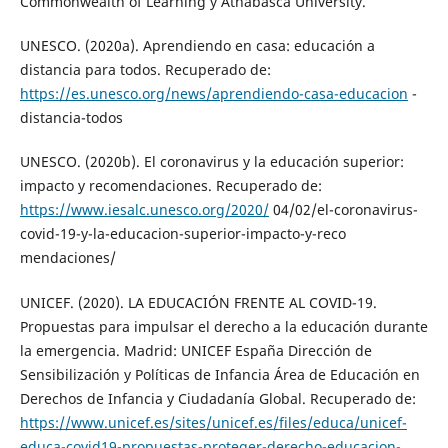
Commonwealth of Learning y Athabasca University.
UNESCO. (2020a). Aprendiendo en casa: educación a
distancia para todos. Recuperado de:
https://es.unesco.org/news/aprendiendo-casa-educacion
-
distancia-todos
UNESCO. (2020b). El coronavirus y la educación superior:
impacto y recomendaciones. Recuperado de:
https://www.iesalc.unesco.org/2020/
04/02/el-coronavirus-
covid-19-y-la-educacion-superior-impacto-y-reco
mendaciones/
UNICEF. (2020). LA EDUCACIÓN FRENTE AL COVID-19.
Propuestas para impulsar el derecho a la educación durante
la emergencia. Madrid: UNICEF España Dirección de
Sensibilización y Políticas de Infancia Área de Educación en
Derechos de Infancia y Ciudadanía Global. Recuperado de:
https://www.unicef.es/sites/unicef.es/files/educa/unicef-
educa-covid19-propuestas-proteger-derecho-educacion-