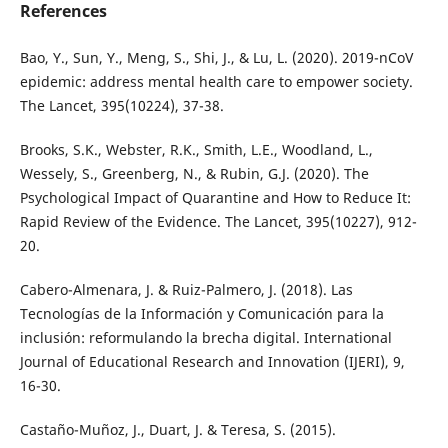
References
Bao, Y., Sun, Y., Meng, S., Shi, J., & Lu, L. (2020). 2019-nCoV
epidemic: address mental health care to empower society.
The Lancet, 395(10224), 37-38.
Brooks, S.K., Webster, R.K., Smith, L.E., Woodland, L.,
Wessely, S., Greenberg, N., & Rubin, G.J. (2020). The
Psychological Impact of Quarantine and How to Reduce It:
Rapid Review of the Evidence. The Lancet, 395(10227), 912-
20.
Cabero-Almenara, J. & Ruiz-Palmero, J. (2018). Las
Tecnologías de la Información y Comunicación para la
inclusión: reformulando la brecha digital. International
Journal of Educational Research and Innovation (IJERI), 9,
16-30.
Castaño-Muñoz, J., Duart, J. & Teresa, S. (2015).