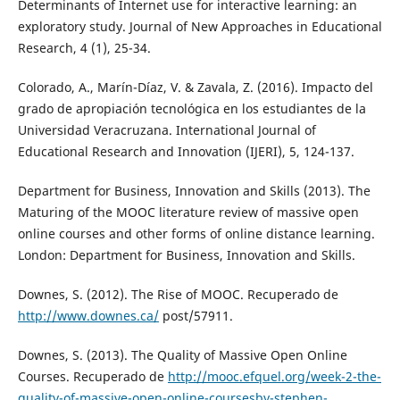
Determinants of Internet use for interactive learning: an
exploratory study. Journal of New Approaches in Educational
Research, 4 (1), 25-34.
Colorado, A., Marín-Díaz, V. & Zavala, Z. (2016). Impacto del
grado de apropiación tecnológica en los estudiantes de la
Universidad Veracruzana. International Journal of
Educational Research and Innovation (IJERI), 5, 124-137.
Department for Business, Innovation and Skills (2013). The
Maturing of the MOOC literature review of massive open
online courses and other forms of online distance learning.
London: Department for Business, Innovation and Skills.
Downes, S. (2012). The Rise of MOOC. Recuperado de
http://www.downes.ca/
post/57911.
Downes, S. (2013). The Quality of Massive Open Online
Courses. Recuperado de
http://mooc.efquel.org/week-2-the-
quality-of-massive-open-online-coursesby-stephen-