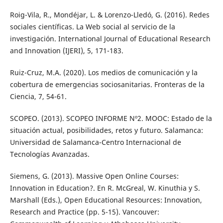
Roig-Vila, R., Mondéjar, L. & Lorenzo-Lledó, G. (2016). Redes
sociales científicas. La Web social al servicio de la
investigación. International Journal of Educational Research
and Innovation (IJERI), 5, 171-183.
Ruiz-Cruz, M.A. (2020). Los medios de comunicación y la
cobertura de emergencias sociosanitarias. Fronteras de la
Ciencia, 7, 54-61.
SCOPEO. (2013). SCOPEO INFORME Nº2. MOOC: Estado de la
situación actual, posibilidades, retos y futuro. Salamanca:
Universidad de Salamanca-Centro Internacional de
Tecnologías Avanzadas.
Siemens, G. (2013). Massive Open Online Courses:
Innovation in Education?. En R. McGreal, W. Kinuthia y S.
Marshall (Eds.), Open Educational Resources: Innovation,
Research and Practice (pp. 5-15). Vancouver: