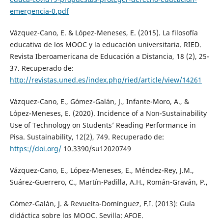
emergencia-0.pdf
Vázquez-Cano, E. & López-Meneses, E. (2015). La filosofía
educativa de los MOOC y la educación universitaria. RIED.
Revista Iberoamericana de Educación a Distancia, 18 (2), 25-
37. Recuperado de:
http://revistas.uned.es/index.php/ried/article/view/14261
Vázquez-Cano, E., Gómez-Galán, J., Infante-Moro, A., &
López-Meneses, E. (2020). Incidence of a Non-Sustainability
Use of Technology on Students’ Reading Performance in
Pisa. Sustainability, 12(2), 749. Recuperado de:
https://doi.org/
10.3390/su12020749
Vázquez-Cano, E., López-Meneses, E., Méndez-Rey, J.M.,
Suárez-Guerrero, C., Martín-Padilla, A.H., Román-Graván, P.,
Gómez-Galán, J. & Revuelta-Domínguez, F.I. (2013): Guía
didáctica sobre los MOOC. Sevilla: AFOE.