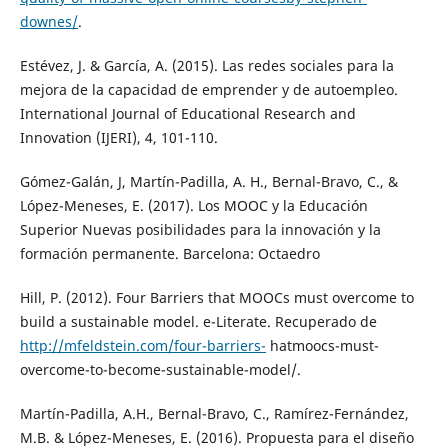
downes/
.
Estévez, J. & García, A. (2015). Las redes sociales para la
mejora de la capacidad de emprender y de autoempleo.
International Journal of Educational Research and
Innovation (IJERI), 4, 101-110.
Gómez-Galán, J, Martín-Padilla, A. H., Bernal-Bravo, C., &
López-Meneses, E. (2017). Los MOOC y la Educación
Superior Nuevas posibilidades para la innovación y la
formación permanente. Barcelona: Octaedro
Hill, P. (2012). Four Barriers that MOOCs must overcome to
build a sustainable model. e-Literate. Recuperado de
http://mfeldstein.com/four-barriers-
hatmoocs-must-
overcome-to-become-sustainable-model/.
Martín-Padilla, A.H., Bernal-Bravo, C., Ramírez-Fernández,
M.B. & López-Meneses, E. (2016). Propuesta para el diseño