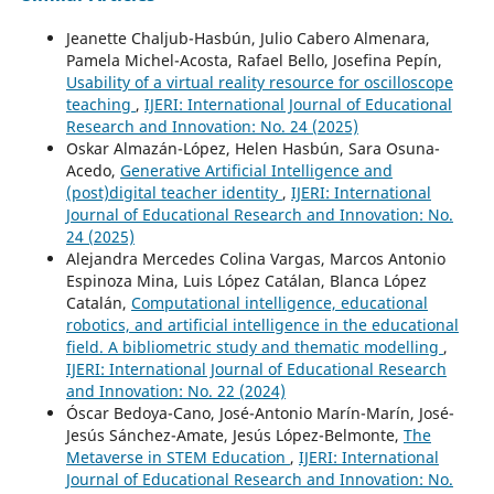
Jeanette Chaljub-Hasbún, Julio Cabero Almenara,
Pamela Michel-Acosta, Rafael Bello, Josefina Pepín,
Usability of a virtual reality resource for oscilloscope
teaching
,
IJERI: International Journal of Educational
Research and Innovation: No. 24 (2025)
Oskar Almazán-López, Helen Hasbún, Sara Osuna-
Acedo,
Generative Artificial Intelligence and
(post)digital teacher identity
,
IJERI: International
Journal of Educational Research and Innovation: No.
24 (2025)
Alejandra Mercedes Colina Vargas, Marcos Antonio
Espinoza Mina, Luis López Catálan, Blanca López
Catalán,
Computational intelligence, educational
robotics, and artificial intelligence in the educational
field. A bibliometric study and thematic modelling
,
IJERI: International Journal of Educational Research
and Innovation: No. 22 (2024)
Óscar Bedoya-Cano, José-Antonio Marín-Marín, José-
Jesús Sánchez-Amate, Jesús López-Belmonte,
The
Metaverse in STEM Education
,
IJERI: International
Journal of Educational Research and Innovation: No.