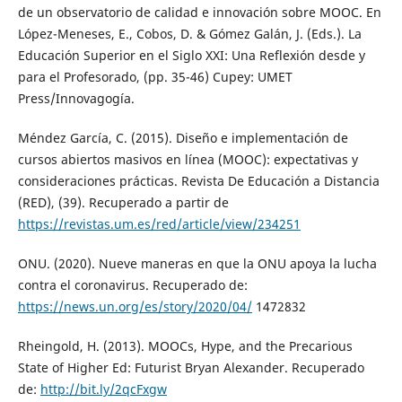
de un observatorio de calidad e innovación sobre MOOC. En
López-Meneses, E., Cobos, D. & Gómez Galán, J. (Eds.). La
Educación Superior en el Siglo XXI: Una Reflexión desde y
para el Profesorado, (pp. 35-46) Cupey: UMET
Press/Innovagogía.
Méndez García, C. (2015). Diseño e implementación de
cursos abiertos masivos en línea (MOOC): expectativas y
consideraciones prácticas. Revista De Educación a Distancia
(RED), (39). Recuperado a partir de
https://revistas.um.es/red/article/view/234251
ONU. (2020). Nueve maneras en que la ONU apoya la lucha
contra el coronavirus. Recuperado de:
https://news.un.org/es/story/2020/04/
1472832
Rheingold, H. (2013). MOOCs, Hype, and the Precarious
State of Higher Ed: Futurist Bryan Alexander. Recuperado
de:
http://bit.ly/2qcFxgw