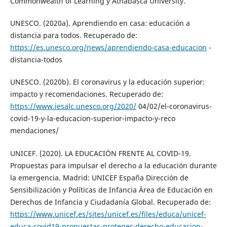
Commonwealth of Learning y Athabasca University.
UNESCO. (2020a). Aprendiendo en casa: educación a
distancia para todos. Recuperado de:
https://es.unesco.org/news/aprendiendo-casa-educacion
-
distancia-todos
UNESCO. (2020b). El coronavirus y la educación superior:
impacto y recomendaciones. Recuperado de:
https://www.iesalc.unesco.org/2020/
04/02/el-coronavirus-
covid-19-y-la-educacion-superior-impacto-y-reco
mendaciones/
UNICEF. (2020). LA EDUCACIÓN FRENTE AL COVID-19.
Propuestas para impulsar el derecho a la educación durante
la emergencia. Madrid: UNICEF España Dirección de
Sensibilización y Políticas de Infancia Área de Educación en
Derechos de Infancia y Ciudadanía Global. Recuperado de:
https://www.unicef.es/sites/unicef.es/files/educa/unicef-
educa-covid19-propuestas-proteger-derecho-educacion-