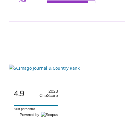
4.9
2023
CiteScore
81st percentile
Powered by