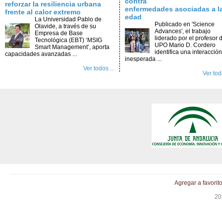
contra
reforzar la resiliencia urbana
enfermedades asociadas a l
frente al calor extremo
edad
La Universidad Pablo de
Publicado en 'Science
Olavide, a través de su
Advances', el trabajo
Empresa de Base
liderado por el profesor d
Tecnológica (EBT) ‘MSIG
UPO Mario D. Cordero
Smart Management’, aporta
identifica una interacción
capacidades avanzadas ...
inesperada ...
Ver todos ...
Ver toda
Agregar a favorit
20