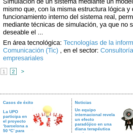
Simulación de un sistema mediante un model
mismo que, con la misma estructura lógica y 
funcionamiento interno del sistema real, perm
mediante técnicas de simulación, ya que no s
deseable el ...
En área tecnológica:
Tecnologías de la inform
Comunicación (Tic)
,
en el sector:
Consultoría
empresariales
1
2
>
Casos de éxito
Noticias
Un equipo
La UPO
internacional revela
participa en
un efecto
el proyecto
paradójico en una
‘barcelona a
diana terapéutica
50 ºC’ para