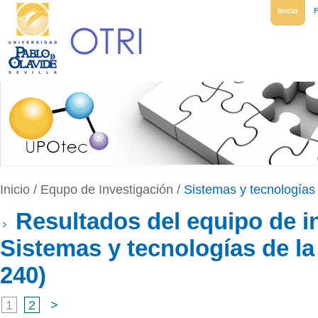
Inicio
Inicio
/
Equpo de Investigación
/
Sistemas y tecnologías
Resultados del equipo de i
Sistemas y tecnologías de l
240)
1
2
>