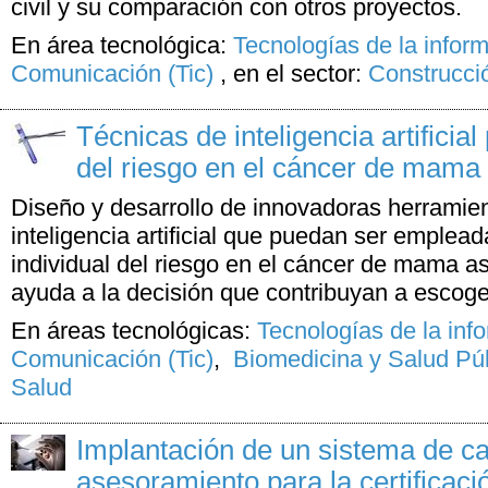
civil y su comparación con otros proyectos.
En área tecnológica:
Tecnologías de la inform
Comunicación (Tic)
,
en el sector:
Construcci
Técnicas de inteligencia artificial
del riesgo en el cáncer de mama
Diseño y desarrollo de innovadoras herramie
inteligencia artificial que puedan ser emplea
individual del riesgo en el cáncer de mama a
ayuda a la decisión que contribuyan a escoger
En áreas tecnológicas:
Tecnologías de la inf
Comunicación (Tic)
,
Biomedicina y Salud Pú
Salud
Implantación de un sistema de cal
asesoramiento para la certificaci