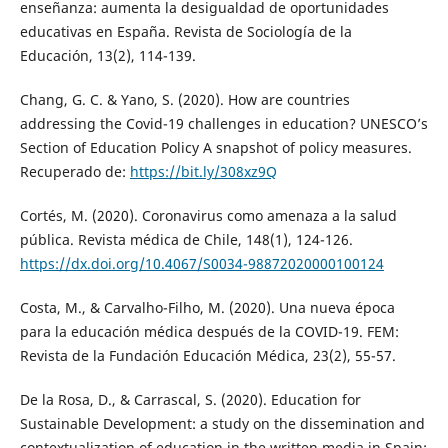
enseñanza: aumenta la desigualdad de oportunidades
educativas en España. Revista de Sociología de la
Educación, 13(2), 114-139.
Chang, G. C. & Yano, S. (2020). How are countries
addressing the Covid-19 challenges in education? UNESCO’s
Section of Education Policy A snapshot of policy measures.
Recuperado de:
https://bit.ly/308xz9Q
Cortés, M. (2020). Coronavirus como amenaza a la salud
pública. Revista médica de Chile, 148(1), 124-126.
https://dx.doi.org/10.4067/S0034-98872020000100124
Costa, M., & Carvalho-Filho, M. (2020). Una nueva época
para la educación médica después de la COVID-19. FEM:
Revista de la Fundación Educación Médica, 23(2), 55-57.
De la Rosa, D., & Carrascal, S. (2020). Education for
Sustainable Development: a study on the dissemination and
contextualization of education in the written media in Spain: