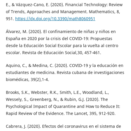
E., & Vázquez-Cano, E. (2020). Financial Technology: Review
of Trends, Approaches and Management. Mathematics, 8,
951.
https://dx.doi.org/10.3390/math8060951
Álvarez, M. (2020). El confinamiento de niñas y niños en
España en 2020 por la crisis del COVID-19: Propuestas
desde la Educación Social Escolar para la vuelta al centro
escolar. Revista de Educación Social,30, 457-461.
Aquino, C., & Medina, C. (2020). COVID-19 y la educación en
estudiantes de medicina. Revista cubana de investigaciones
biomédicas, 39(2),1-4.
Brooks, S.K., Webster, R.K., Smith, L.E., Woodland, L.,
Wessely, S., Greenberg, N., & Rubin, G.J. (2020). The
Psychological Impact of Quarantine and How to Reduce It:
Rapid Review of the Evidence. The Lancet, 395, 912-920.
Cabrera, J. (2020). Efectos del coronavirus en el sistema de