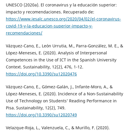
UNESCO (2020a). El coronavirus y la educación superior:
impacto y recomendaciones. Recuperado de:
https://www.iesalc.unesco.org/2020/04/02/el-coronavirus-
covid-19-y-la-educacion-superior-impacto-y-
recomendaciones/
Vázquez-Cano, E., León Urrutia, M., Parra-González, M. E., &
López-Meneses, E. (2020). Analysis of Interpersonal
Competences in the Use of ICT in the Spanish University
Context. Sustainability, 12(2), 476, 1-12.
https://doi.org/10.3390/su12020476
Vázquez-Cano, E., Gómez-Galán, J., Infante-Moro, A., &
López-Meneses, E. (2020). Incidence of a Non-Sustainability
Use of Technology on Students’ Reading Performance in
Pisa. Sustainability, 12(2), 749.
https://doi.org/10.3390/su12020749
Velazque-Roja, L., Valenzuela, C., & Murillo, F. (2020).