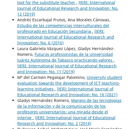
tool for the substitute teacher
,
IJERI: International
Journal of Educational Research and Innovation: No.
12 (2019)
Andrés Escarbajal Frutos, Ana Morales Cánovas,
Estudio de las competencias interculturales del
profesorado en Educación Secundaria
,
IJERI:
International Journal of Educational Research and
Innovation: No. 6 (2016)
Laura Gabriela Vázquez López, Gladys Hernández-
Romero,
Futuros profesionistas de la Universidad
Juárez Autónoma de Tabasco practicando valores
,
IJERI: International Journal of Educational Research
and Innovation: No. 11 (2019)
Mª del Carmen Pegalajar Palomino,
University student
evaluation towards the development of ICT teaching-
learning initiatives
,
IJERI: International Journal of
Educational Research and Innovation: No. 16 (2021)
Gladys Hernández Romero,
Manejo de las tecnologías
de la información y de la comunicación de los
profesores universitarios: una mirada desde el
interior
,
IJERI: International Journal of Educational
Research and Innovation: No. 2 (2014)