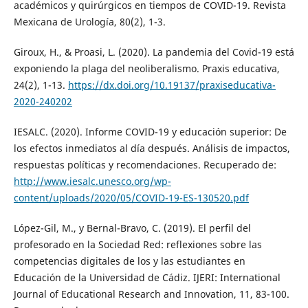
académicos y quirúrgicos en tiempos de COVID-19. Revista
Mexicana de Urología, 80(2), 1-3.
Giroux, H., & Proasi, L. (2020). La pandemia del Covid-19 está
exponiendo la plaga del neoliberalismo. Praxis educativa,
24(2), 1-13.
https://dx.doi.org/10.19137/praxiseducativa-
2020-240202
IESALC. (2020). Informe COVID-19 y educación superior: De
los efectos inmediatos al día después. Análisis de impactos,
respuestas políticas y recomendaciones. Recuperado de:
http://www.iesalc.unesco.org/wp-
content/uploads/2020/05/COVID-19-ES-130520.pdf
López-Gil, M., y Bernal-Bravo, C. (2019). El perfil del
profesorado en la Sociedad Red: reflexiones sobre las
competencias digitales de los y las estudiantes en
Educación de la Universidad de Cádiz. IJERI: International
Journal of Educational Research and Innovation, 11, 83-100.