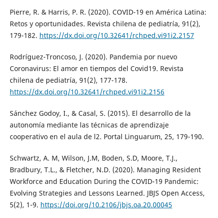
Pierre, R. & Harris, P. R. (2020). COVID-19 en América Latina:
Retos y oportunidades. Revista chilena de pediatría, 91(2),
179-182.
https://dx.doi.org/10.32641/rchped.vi91i2.2157
Rodríguez-Troncoso, J. (2020). Pandemia por nuevo
Coronavirus: El amor en tiempos del Covid19. Revista
chilena de pediatría, 91(2), 177-178.
https://dx.doi.org/10.32641/rchped.vi91i2.2156
Sánchez Godoy, I., & Casal, S. (2015). El desarrollo de la
autonomía mediante las técnicas de aprendizaje
cooperativo en el aula de l2. Portal Linguarum, 25, 179-190.
Schwartz, A. M, Wilson, J.M, Boden, S.D, Moore, T.J.,
Bradbury, T.L., & Fletcher, N.D. (2020). Managing Resident
Workforce and Education During the COVID-19 Pandemic:
Evolving Strategies and Lessons Learned. JBJS Open Access,
5(2), 1-9.
https://doi.org/10.2106/jbjs.oa.20.00045