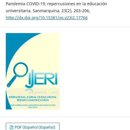
Pandemia COVID-19: repercusiones en la educación
universitaria. Sanmarquina, 23(2), 203-206,
http://dx.doi.org/10.15381/os.v23i2.17766
PDF (Español (España))