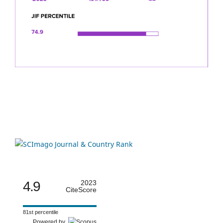
4.9
2023
CiteScore
81st percentile
Powered by