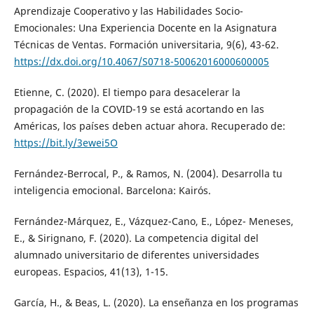
Aprendizaje Cooperativo y las Habilidades Socio-
Emocionales: Una Experiencia Docente en la Asignatura
Técnicas de Ventas. Formación universitaria, 9(6), 43-62.
https://dx.doi.org/10.4067/S0718-50062016000600005
Etienne, C. (2020). El tiempo para desacelerar la
propagación de la COVID-19 se está acortando en las
Américas, los países deben actuar ahora. Recuperado de:
https://bit.ly/3ewei5O
Fernández-Berrocal, P., & Ramos, N. (2004). Desarrolla tu
inteligencia emocional. Barcelona: Kairós.
Fernández-Márquez, E., Vázquez-Cano, E., López- Meneses,
E., & Sirignano, F. (2020). La competencia digital del
alumnado universitario de diferentes universidades
europeas. Espacios, 41(13), 1-15.
García, H., & Beas, L. (2020). La enseñanza en los programas