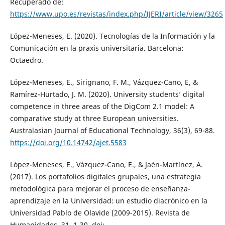
Recuperado de:
https://www.upo.es/revistas/index.php/IJERI/article/view/3265
López-Meneses, E. (2020). Tecnologías de la Información y la
Comunicación en la praxis universitaria. Barcelona:
Octaedro.
López-Meneses, E., Sirignano, F. M., Vázquez-Cano, E, &
Ramírez-Hurtado, J. M. (2020). University students’ digital
competence in three areas of the DigCom 2.1 model: A
comparative study at three European universities.
Australasian Journal of Educational Technology, 36(3), 69-88.
https://doi.org/10.14742/ajet.5583
López-Meneses, E., Vázquez-Cano, E., & Jaén-Martínez, A.
(2017). Los portafolios digitales grupales, una estrategia
metodológica para mejorar el proceso de enseñanza-
aprendizaje en la Universidad: un estudio diacrónico en la
Universidad Pablo de Olavide (2009-2015). Revista de
Humanidades, 31, 1-30. doi: