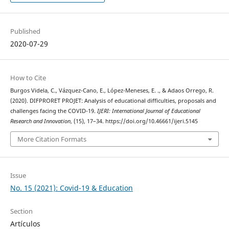
Published
2020-07-29
How to Cite
Burgos Videla, C., Vázquez-Cano, E., López-Meneses, E. ., & Adaos Orrego, R.
(2020). DIFPRORET PROJET: Analysis of educational difficulties, proposals and
challenges facing the COVID-19.
IJERI: International Journal of Educational
Research and Innovation
, (15), 17–34. https://doi.org/10.46661/ijeri.5145
More Citation Formats
Issue
No. 15 (2021): Covid-19 & Education
Section
Artículos