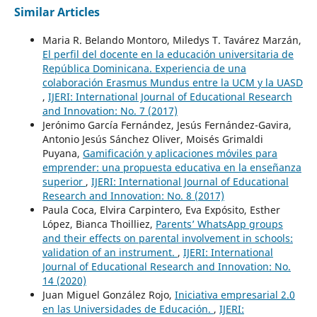
Similar Articles
Maria R. Belando Montoro, Miledys T. Tavárez Marzán,
El perfil del docente en la educación universitaria de
República Dominicana. Experiencia de una
colaboración Erasmus Mundus entre la UCM y la UASD
,
IJERI: International Journal of Educational Research
and Innovation: No. 7 (2017)
Jerónimo García Fernández, Jesús Fernández-Gavira,
Antonio Jesús Sánchez Oliver, Moisés Grimaldi
Puyana,
Gamificación y aplicaciones móviles para
emprender: una propuesta educativa en la enseñanza
superior
,
IJERI: International Journal of Educational
Research and Innovation: No. 8 (2017)
Paula Coca, Elvira Carpintero, Eva Expósito, Esther
López, Bianca Thoilliez,
Parents’ WhatsApp groups
and their effects on parental involvement in schools:
validation of an instrument.
,
IJERI: International
Journal of Educational Research and Innovation: No.
14 (2020)
Juan Miguel González Rojo,
Iniciativa empresarial 2.0
en las Universidades de Educación.
,
IJERI: