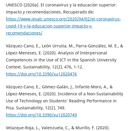
UNESCO (2020a). El coronavirus y la educación superior:
impacto y recomendaciones. Recuperado de:
https://www.iesalc.unesco.org/2020/04/02/el-coronavirus-
covid-19-y-la-educacion-superior-impacto-y-
recomendaciones/
Vázquez-Cano, E., León Urrutia, M., Parra-González, M. E., &
López-Meneses, E. (2020). Analysis of Interpersonal
Competences in the Use of ICT in the Spanish University
Context. Sustainability, 12(2), 476, 1-12.
https://doi.org/10.3390/su12020476
Vázquez-Cano, E., Gómez-Galán, J., Infante-Moro, A., &
López-Meneses, E. (2020). Incidence of a Non-Sustainability
Use of Technology on Students’ Reading Performance in
Pisa. Sustainability, 12(2), 749.
https://doi.org/10.3390/su12020749
Velazque-Roja, L., Valenzuela, C., & Murillo, F. (2020).