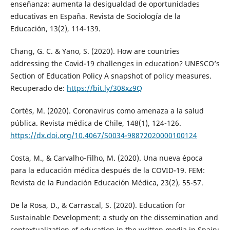
enseñanza: aumenta la desigualdad de oportunidades
educativas en España. Revista de Sociología de la
Educación, 13(2), 114-139.
Chang, G. C. & Yano, S. (2020). How are countries
addressing the Covid-19 challenges in education? UNESCO’s
Section of Education Policy A snapshot of policy measures.
Recuperado de:
https://bit.ly/308xz9Q
Cortés, M. (2020). Coronavirus como amenaza a la salud
pública. Revista médica de Chile, 148(1), 124-126.
https://dx.doi.org/10.4067/S0034-98872020000100124
Costa, M., & Carvalho-Filho, M. (2020). Una nueva época
para la educación médica después de la COVID-19. FEM:
Revista de la Fundación Educación Médica, 23(2), 55-57.
De la Rosa, D., & Carrascal, S. (2020). Education for
Sustainable Development: a study on the dissemination and
contextualization of education in the written media in Spain: