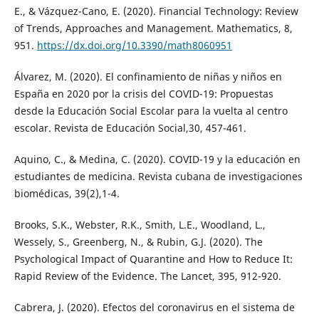
E., & Vázquez-Cano, E. (2020). Financial Technology: Review
of Trends, Approaches and Management. Mathematics, 8,
951.
https://dx.doi.org/10.3390/math8060951
Álvarez, M. (2020). El confinamiento de niñas y niños en
España en 2020 por la crisis del COVID-19: Propuestas
desde la Educación Social Escolar para la vuelta al centro
escolar. Revista de Educación Social,30, 457-461.
Aquino, C., & Medina, C. (2020). COVID-19 y la educación en
estudiantes de medicina. Revista cubana de investigaciones
biomédicas, 39(2),1-4.
Brooks, S.K., Webster, R.K., Smith, L.E., Woodland, L.,
Wessely, S., Greenberg, N., & Rubin, G.J. (2020). The
Psychological Impact of Quarantine and How to Reduce It:
Rapid Review of the Evidence. The Lancet, 395, 912-920.
Cabrera, J. (2020). Efectos del coronavirus en el sistema de