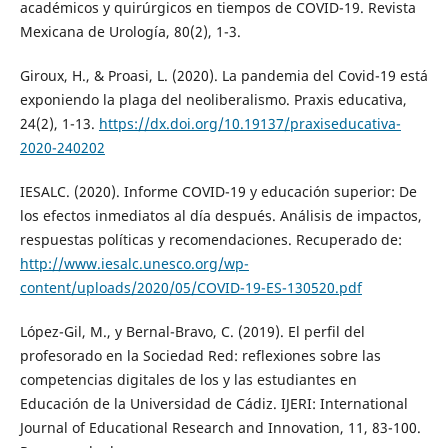
académicos y quirúrgicos en tiempos de COVID-19. Revista
Mexicana de Urología, 80(2), 1-3.
Giroux, H., & Proasi, L. (2020). La pandemia del Covid-19 está
exponiendo la plaga del neoliberalismo. Praxis educativa,
24(2), 1-13.
https://dx.doi.org/10.19137/praxiseducativa-
2020-240202
IESALC. (2020). Informe COVID-19 y educación superior: De
los efectos inmediatos al día después. Análisis de impactos,
respuestas políticas y recomendaciones. Recuperado de:
http://www.iesalc.unesco.org/wp-
content/uploads/2020/05/COVID-19-ES-130520.pdf
López-Gil, M., y Bernal-Bravo, C. (2019). El perfil del
profesorado en la Sociedad Red: reflexiones sobre las
competencias digitales de los y las estudiantes en
Educación de la Universidad de Cádiz. IJERI: International
Journal of Educational Research and Innovation, 11, 83-100.