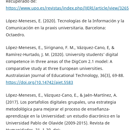
Recuperado de:
https://www.upo.es/revistas/index.php/IJERI/article/view/3265
López-Meneses, E. (2020). Tecnologías de la Información y la
Comunicación en la praxis universitaria. Barcelona:
Octaedro.
López-Meneses, E., Sirignano, F. M., Vázquez-Cano, E, &
Ramírez-Hurtado, J. M. (2020). University students’ digital
competence in three areas of the DigCom 2.1 model: A
comparative study at three European universities.
Australasian Journal of Educational Technology, 36(3), 69-88.
https://doi.org/10.14742/ajet.5583
López-Meneses, E., Vázquez-Cano, E., & Jaén-Martínez, A.
(2017). Los portafolios digitales grupales, una estrategia
metodológica para mejorar el proceso de enseñanza-
aprendizaje en la Universidad: un estudio diacrónico en la
Universidad Pablo de Olavide (2009-2015). Revista de
Humanidades, 31, 1-30. doi: