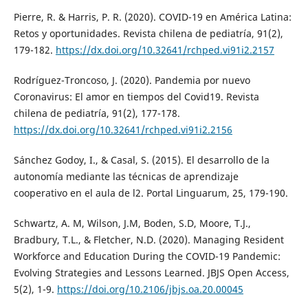
Pierre, R. & Harris, P. R. (2020). COVID-19 en América Latina:
Retos y oportunidades. Revista chilena de pediatría, 91(2),
179-182.
https://dx.doi.org/10.32641/rchped.vi91i2.2157
Rodríguez-Troncoso, J. (2020). Pandemia por nuevo
Coronavirus: El amor en tiempos del Covid19. Revista
chilena de pediatría, 91(2), 177-178.
https://dx.doi.org/10.32641/rchped.vi91i2.2156
Sánchez Godoy, I., & Casal, S. (2015). El desarrollo de la
autonomía mediante las técnicas de aprendizaje
cooperativo en el aula de l2. Portal Linguarum, 25, 179-190.
Schwartz, A. M, Wilson, J.M, Boden, S.D, Moore, T.J.,
Bradbury, T.L., & Fletcher, N.D. (2020). Managing Resident
Workforce and Education During the COVID-19 Pandemic:
Evolving Strategies and Lessons Learned. JBJS Open Access,
5(2), 1-9.
https://doi.org/10.2106/jbjs.oa.20.00045