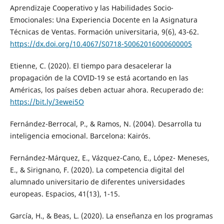
Aprendizaje Cooperativo y las Habilidades Socio-
Emocionales: Una Experiencia Docente en la Asignatura
Técnicas de Ventas. Formación universitaria, 9(6), 43-62.
https://dx.doi.org/10.4067/S0718-50062016000600005
Etienne, C. (2020). El tiempo para desacelerar la
propagación de la COVID-19 se está acortando en las
Américas, los países deben actuar ahora. Recuperado de:
https://bit.ly/3ewei5O
Fernández-Berrocal, P., & Ramos, N. (2004). Desarrolla tu
inteligencia emocional. Barcelona: Kairós.
Fernández-Márquez, E., Vázquez-Cano, E., López- Meneses,
E., & Sirignano, F. (2020). La competencia digital del
alumnado universitario de diferentes universidades
europeas. Espacios, 41(13), 1-15.
García, H., & Beas, L. (2020). La enseñanza en los programas