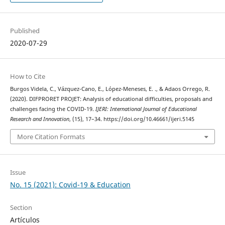
Published
2020-07-29
How to Cite
Burgos Videla, C., Vázquez-Cano, E., López-Meneses, E. ., & Adaos Orrego, R.
(2020). DIFPRORET PROJET: Analysis of educational difficulties, proposals and
challenges facing the COVID-19.
IJERI: International Journal of Educational
Research and Innovation
, (15), 17–34. https://doi.org/10.46661/ijeri.5145
More Citation Formats
Issue
No. 15 (2021): Covid-19 & Education
Section
Artículos