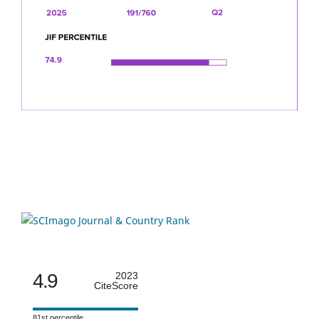
4.9
2023
CiteScore
81st percentile