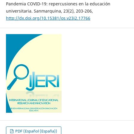
Pandemia COVID-19: repercusiones en la educación
universitaria. Sanmarquina, 23(2), 203-206,
http://dx.doi.org/10.15381/os.v23i2.17766
PDF (Español (España))