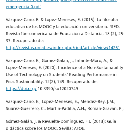
emergencia-0.pdf
Vázquez-Cano, E. & López-Meneses, E. (2015). La filosofía
educativa de los MOOC y la educación universitaria. RIED.
Revista Iberoamericana de Educación a Distancia, 18 (2), 25-
37. Recuperado de:
http://revistas.uned.es/index.php/ried/article/view/14261
Vázquez-Cano, E., Gómez-Galán, J., Infante-Moro, A., &
López-Meneses, E. (2020). Incidence of a Non-Sustainability
Use of Technology on Students’ Reading Performance in
Pisa. Sustainability, 12(2), 749. Recuperado de:
https://doi.org/
10.3390/su12020749
Vázquez-Cano, E., López-Meneses, E., Méndez-Rey, J.M.,
Suárez-Guerrero, C., Martín-Padilla, A.H., Román-Graván, P.,
Gómez-Galán, J. & Revuelta-Domínguez, F.I. (2013): Guía
didáctica sobre los MOOC. Sevilla: AFOE.