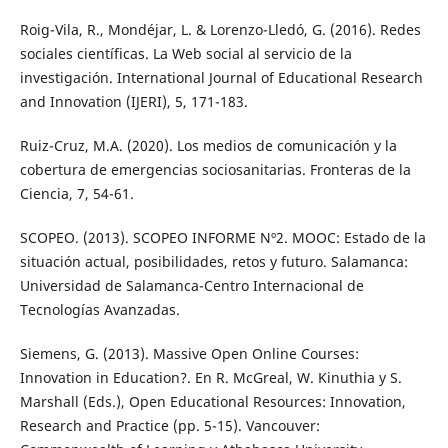
Roig-Vila, R., Mondéjar, L. & Lorenzo-Lledó, G. (2016). Redes
sociales científicas. La Web social al servicio de la
investigación. International Journal of Educational Research
and Innovation (IJERI), 5, 171-183.
Ruiz-Cruz, M.A. (2020). Los medios de comunicación y la
cobertura de emergencias sociosanitarias. Fronteras de la
Ciencia, 7, 54-61.
SCOPEO. (2013). SCOPEO INFORME Nº2. MOOC: Estado de la
situación actual, posibilidades, retos y futuro. Salamanca:
Universidad de Salamanca-Centro Internacional de
Tecnologías Avanzadas.
Siemens, G. (2013). Massive Open Online Courses:
Innovation in Education?. En R. McGreal, W. Kinuthia y S.
Marshall (Eds.), Open Educational Resources: Innovation,
Research and Practice (pp. 5-15). Vancouver: