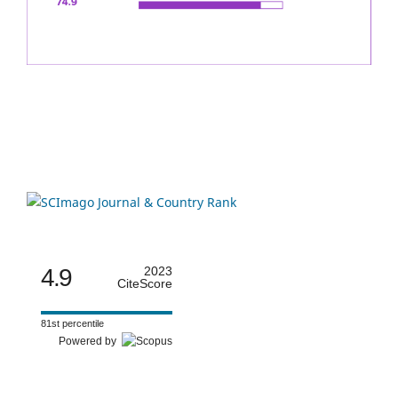
4.9
2023
CiteScore
81st percentile
Powered by