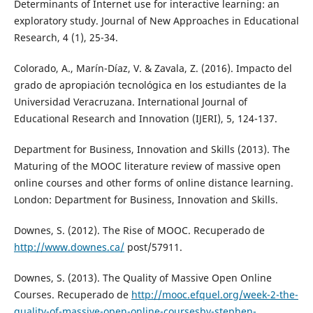
Determinants of Internet use for interactive learning: an
exploratory study. Journal of New Approaches in Educational
Research, 4 (1), 25-34.
Colorado, A., Marín-Díaz, V. & Zavala, Z. (2016). Impacto del
grado de apropiación tecnológica en los estudiantes de la
Universidad Veracruzana. International Journal of
Educational Research and Innovation (IJERI), 5, 124-137.
Department for Business, Innovation and Skills (2013). The
Maturing of the MOOC literature review of massive open
online courses and other forms of online distance learning.
London: Department for Business, Innovation and Skills.
Downes, S. (2012). The Rise of MOOC. Recuperado de
http://www.downes.ca/
post/57911.
Downes, S. (2013). The Quality of Massive Open Online
Courses. Recuperado de
http://mooc.efquel.org/week-2-the-
quality-of-massive-open-online-coursesby-stephen-