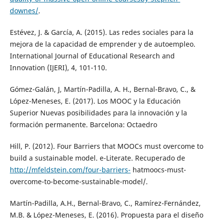
downes/
.
Estévez, J. & García, A. (2015). Las redes sociales para la
mejora de la capacidad de emprender y de autoempleo.
International Journal of Educational Research and
Innovation (IJERI), 4, 101-110.
Gómez-Galán, J, Martín-Padilla, A. H., Bernal-Bravo, C., &
López-Meneses, E. (2017). Los MOOC y la Educación
Superior Nuevas posibilidades para la innovación y la
formación permanente. Barcelona: Octaedro
Hill, P. (2012). Four Barriers that MOOCs must overcome to
build a sustainable model. e-Literate. Recuperado de
http://mfeldstein.com/four-barriers-
hatmoocs-must-
overcome-to-become-sustainable-model/.
Martín-Padilla, A.H., Bernal-Bravo, C., Ramírez-Fernández,
M.B. & López-Meneses, E. (2016). Propuesta para el diseño