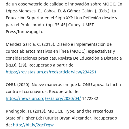
de un observatorio de calidad e innovación sobre MOOC. En
López-Meneses, E., Cobos, D. & Gómez Galán, J. (Eds.). La
Educación Superior en el Siglo XXI: Una Reflexión desde y
para el Profesorado, (pp. 35-46) Cupey: UMET
Press/Innovagogía.
Méndez García, C. (2015). Diseño e implementación de
cursos abiertos masivos en línea (MOOC): expectativas y
consideraciones prácticas. Revista De Educación a Distancia
(RED), (39). Recuperado a partir de
https://revistas.um.es/red/article/view/234251
ONU. (2020). Nueve maneras en que la ONU apoya la lucha
contra el coronavirus. Recuperado de:
https://news.un.org/es/story/2020/04/
1472832
Rheingold, H. (2013). MOOCs, Hype, and the Precarious
State of Higher Ed: Futurist Bryan Alexander. Recuperado
de:
http://bit.ly/2qcFxgw