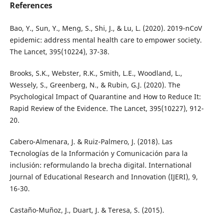
References
Bao, Y., Sun, Y., Meng, S., Shi, J., & Lu, L. (2020). 2019-nCoV
epidemic: address mental health care to empower society.
The Lancet, 395(10224), 37-38.
Brooks, S.K., Webster, R.K., Smith, L.E., Woodland, L.,
Wessely, S., Greenberg, N., & Rubin, G.J. (2020). The
Psychological Impact of Quarantine and How to Reduce It:
Rapid Review of the Evidence. The Lancet, 395(10227), 912-
20.
Cabero-Almenara, J. & Ruiz-Palmero, J. (2018). Las
Tecnologías de la Información y Comunicación para la
inclusión: reformulando la brecha digital. International
Journal of Educational Research and Innovation (IJERI), 9,
16-30.
Castaño-Muñoz, J., Duart, J. & Teresa, S. (2015).