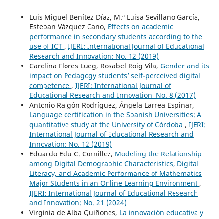
Luis Miguel Benítez Díaz, M.ª Luisa Sevillano García,
Esteban Vázquez Cano,
Effects on academic
performance in secondary students according to the
use of ICT
,
IJERI: International Journal of Educational
Research and Innovation: No. 12 (2019)
Carolina Flores Lueg, Rosabel Roig Vila,
Gender and its
impact on Pedagogy students’ self-perceived digital
competence
,
IJERI: International Journal of
Educational Research and Innovation: No. 8 (2017)
Antonio Raigón Rodríguez, Ángela Larrea Espinar,
Language certification in the Spanish Universities: A
quantitative study at the University of Córdoba
,
IJERI:
International Journal of Educational Research and
Innovation: No. 12 (2019)
Eduardo Edu C. Cornillez,
Modeling the Relationship
among Digital Demographic Characteristics, Digital
Literacy, and Academic Performance of Mathematics
Major Students in an Online Learning Environment
,
IJERI: International Journal of Educational Research
and Innovation: No. 21 (2024)
Virginia de Alba Quiñones,
La innovación educativa y