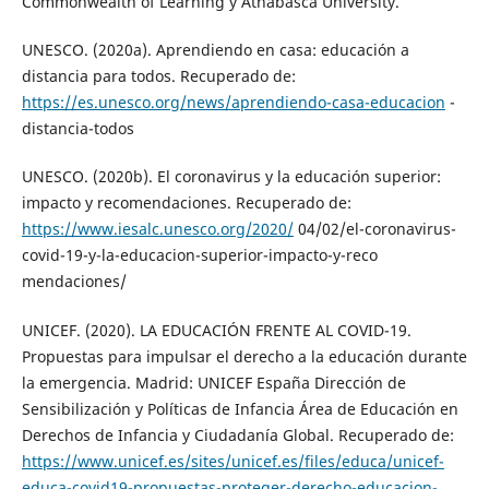
Commonwealth of Learning y Athabasca University.
UNESCO. (2020a). Aprendiendo en casa: educación a
distancia para todos. Recuperado de:
https://es.unesco.org/news/aprendiendo-casa-educacion
-
distancia-todos
UNESCO. (2020b). El coronavirus y la educación superior:
impacto y recomendaciones. Recuperado de:
https://www.iesalc.unesco.org/2020/
04/02/el-coronavirus-
covid-19-y-la-educacion-superior-impacto-y-reco
mendaciones/
UNICEF. (2020). LA EDUCACIÓN FRENTE AL COVID-19.
Propuestas para impulsar el derecho a la educación durante
la emergencia. Madrid: UNICEF España Dirección de
Sensibilización y Políticas de Infancia Área de Educación en
Derechos de Infancia y Ciudadanía Global. Recuperado de:
https://www.unicef.es/sites/unicef.es/files/educa/unicef-
educa-covid19-propuestas-proteger-derecho-educacion-