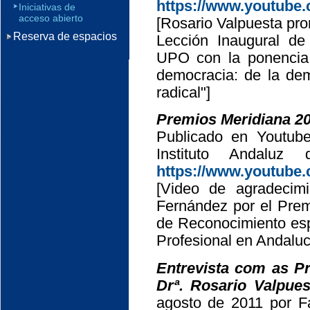
https://www.youtub
Iniciativas de
acceso abierto
[Rosario Valpuesta pro
Reserva de espacios
Lección Inaugural de 
UPO con la ponencia t
democracia: de la de
radical"]
Premios Meridiana 20
Publicado en Youtub
Instituto Andaluz
https://www.youtub
[Video de agradecim
Fernández por el Prem
de Reconocimiento esp
Profesional en Andaluc
Entrevista com as Pr
Drª. Rosario Valpues
agosto de 2011 por 