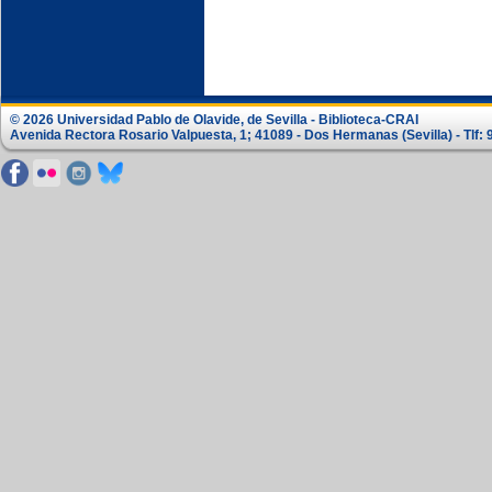
© 2026 Universidad Pablo de Olavide, de Sevilla - Biblioteca-CRAI
Avenida Rectora Rosario Valpuesta, 1; 41089 - Dos Hermanas (Sevilla) - Tlf: 