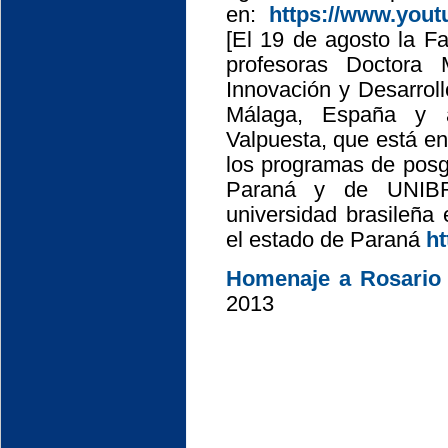
en:
https://www.yo
[El 19 de agosto la F
profesoras Doctora 
Innovación y Desarrol
Málaga, España y a
Valpuesta, que está en
los programas de posg
Paraná y de UNIBR
universidad brasileña
el estado de Paraná
ht
Homenaje a Rosario 
2013