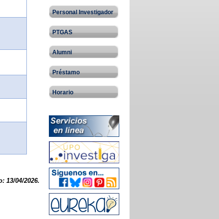
Personal Investigador
PTGAS
Alumni
Préstamo
Horario
: 13/04/2026.