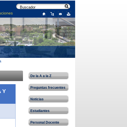
uciones
a
De la A a la Z
Preguntas frecuentes
 Y
Noticias
Estudiantes
Personal Docente