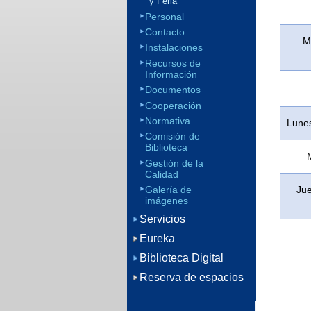
y Feria
Personal
Contacto
M
Instalaciones
Recursos de
Información
Documentos
Cooperación
Normativa
Lunes
Comisión de
Biblioteca
Gestión de la
Calidad
Galería de
Jue
imágenes
Servicios
Eureka
Biblioteca Digital
Reserva de espacios