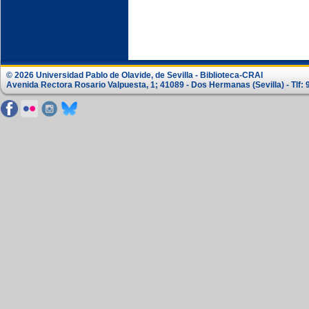
© 2026 Universidad Pablo de Olavide, de Sevilla - Biblioteca-CRAI
Avenida Rectora Rosario Valpuesta, 1; 41089 - Dos Hermanas (Sevilla) - Tlf: 