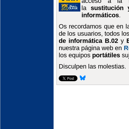
acceso a la M
la
sustitución
informáticos
.
Os recordamos que en la 
de los usuarios, todos lo
de informática B.02
y
nuestra página web en
R
los equipos
portátiles
suj
Disculpen las molestias.