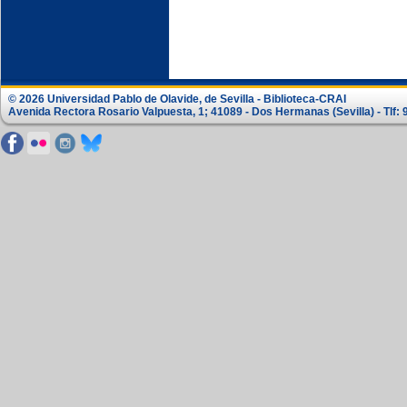
© 2026 Universidad Pablo de Olavide, de Sevilla - Biblioteca-CRAI
Avenida Rectora Rosario Valpuesta, 1; 41089 - Dos Hermanas (Sevilla) - Tlf: 