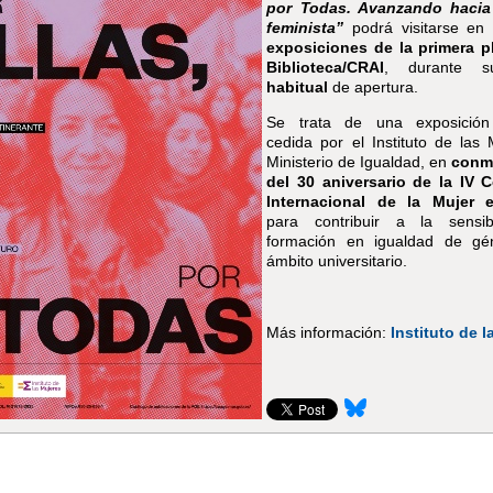
por Todas. Avanzando hacia
feminista”
podrá visitarse en
exposiciones de la primera p
Biblioteca/CRAI
, durante s
habitual
de apertura.
Se trata de una exposición i
cedida por el Instituto de las 
Ministerio de Igualdad, en
conm
del 30 aniversario de la IV 
Internacional de la Mujer e
para contribuir a la sensibi
formación en igualdad de gé
ámbito universitario.
Más información:
Instituto de 