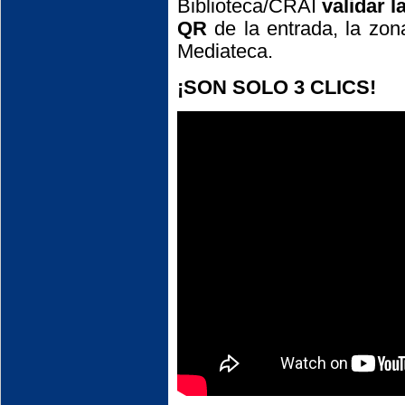
Biblioteca/CRAI
validar 
QR
de la entrada, la zon
Mediateca.
¡SON SOLO 3 CLICS!