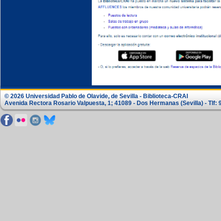
© 2026 Universidad Pablo de Olavide, de Sevilla - Biblioteca-CRAI
Avenida Rectora Rosario Valpuesta, 1; 41089 - Dos Hermanas (Sevilla) - Tlf: 