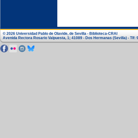
© 2026 Universidad Pablo de Olavide, de Sevilla - Biblioteca-CRAI
Avenida Rectora Rosario Valpuesta, 1; 41089 - Dos Hermanas (Sevilla) - Tlf: 