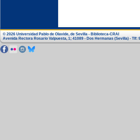
© 2026 Universidad Pablo de Olavide, de Sevilla - Biblioteca-CRAI
Avenida Rectora Rosario Valpuesta, 1; 41089 - Dos Hermanas (Sevilla) - Tlf: 