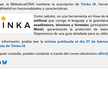
ar, la Biblioteca/CRAI mantiene la suscripción de
Trinka IA
, herr
 Writefull en funcionalidades y características.
Como sabréis, es una herramienta en línea de
i
artificial
que corrige el lenguaje y la gramáti
académicos, técnicos y formales
(principalm
Word
), garantizando la protección de dato
Disponemos de una guía detallada para su utiliz
información, podéis leer la
noticia publicada el día 27 de febrer
uía de Trinka IA
.
quier consulta, pueden contactar a través del correo electrónico
alfin