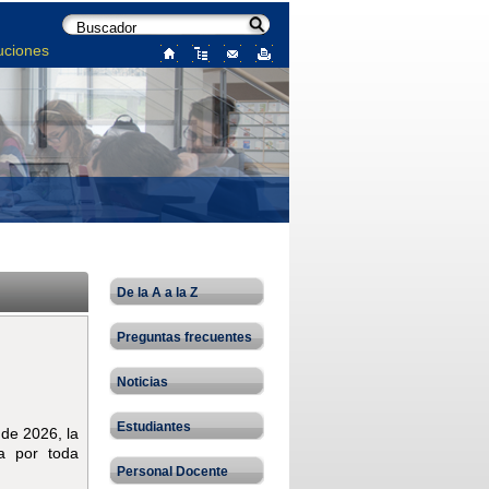
uciones
De la A a la Z
Preguntas frecuentes
Noticias
Estudiantes
 de 2026, la
da por toda
Personal Docente