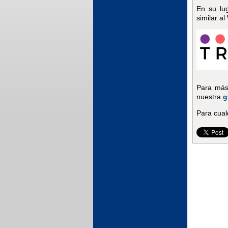
En su lug
similar al
Para más 
nuestra
g
Para cual