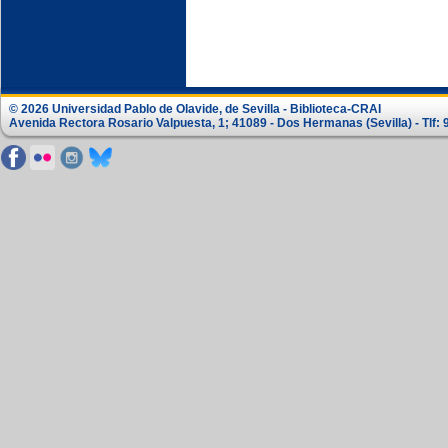
© 2026 Universidad Pablo de Olavide, de Sevilla - Biblioteca-CRAI
Avenida Rectora Rosario Valpuesta, 1; 41089 - Dos Hermanas (Sevilla) - Tlf: 