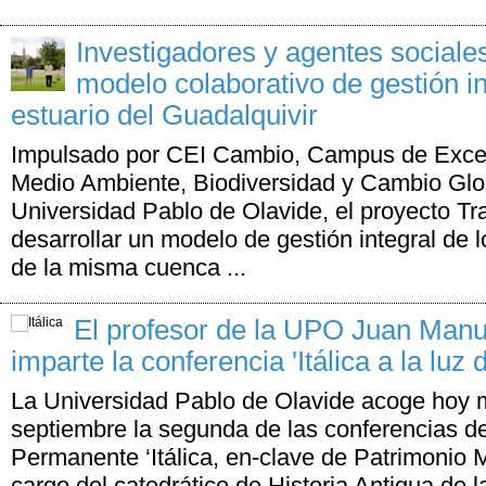
Investigadores y agentes sociale
modelo colaborativo de gestión i
estuario del Guadalquivir
Impulsado por CEI Cambio, Campus de Excele
Medio Ambiente, Biodiversidad y Cambio Glob
Universidad Pablo de Olavide, el proyecto 
desarrollar un modelo de gestión integral de 
de la misma cuenca ...
El profesor de la UPO Juan Manu
imparte la conferencia 'Itálica a la luz 
La Universidad Pablo de Olavide acoge hoy 
septiembre la segunda de las conferencias de
Permanente ‘Itálica, en-clave de Patrimonio M
cargo del catedrático de Historia Antigua de 