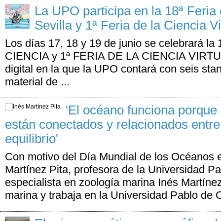
La UPO participa en la 18ª Feria 
Sevilla y 1ª Feria de la Ciencia Vi
Los días 17, 18 y 19 de junio se celebrará l
CIENCIA y 1ª FERIA DE LA CIENCIA VIRTUA
digital en la que la UPO contará con seis st
material de ...
'El océano funciona porque
están conectados y relacionados entre
equilibrio'
Con motivo del Día Mundial de los Océanos e
Martínez Pita, profesora de la Universidad Pa
especialista en zoología marina Inés Martíne
marina y trabaja en la Universidad Pablo de O