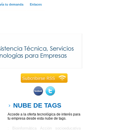
vía tu demanda
Enlaces
NUBE DE TAGS
Accede a la oferta tecnológica de interés para
tu empresa desde esta nube de tags.
: Bioinformática
Acción socioeducativa