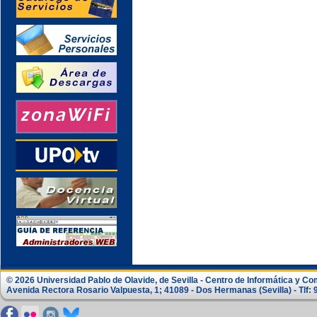
© 2026 Universidad Pablo de Olavide, de Sevilla - Centro de Informática y C
Avenida Rectora Rosario Valpuesta, 1; 41089 - Dos Hermanas (Sevilla) - Tlf: